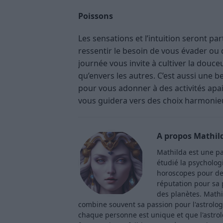
Poissons
Les sensations et l’intuition seront p
ressentir le besoin de vous évader ou 
journée vous invite à cultiver la dou
qu’envers les autres. C’est aussi une be
pour vous adonner à des activités apais
vous guidera vers des choix harmonie
A propos Mathil
Mathilda est une pa
étudié la psycholog
horoscopes pour de
réputation pour sa p
des planètes. Mathi
combine souvent sa passion pour l'astrologi
chaque personne est unique et que l'astro