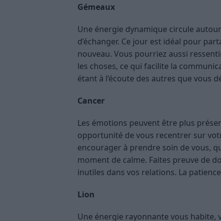
Gémeaux
Une énergie dynamique circule autour d
d’échanger. Ce jour est idéal pour pa
nouveau. Vous pourriez aussi ressenti
les choses, ce qui facilite la communica
étant à l’écoute des autres que vous d
Cancer
Les émotions peuvent être plus présen
opportunité de vous recentrer sur vot
encourager à prendre soin de vous, q
moment de calme. Faites preuve de do
inutiles dans vos relations. La patienc
Lion
Une énergie rayonnante vous habite, v