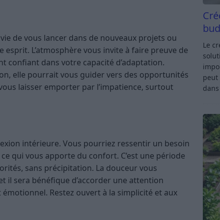
Cré
bud
envie de vous lancer dans de nouveaux projets ou
Le c
e esprit. L’atmosphère vous invite à faire preuve de
solut
t confiant dans votre capacité d’adaptation.
impor
ion, elle pourrait vous guider vers des opportunités
peut 
 vous laisser emporter par l’impatience, surtout
dan
flexion intérieure. Vous pourriez ressentir un besoin
 ce qui vous apporte du confort. C’est une période
orités, sans précipitation. La douceur vous
t il sera bénéfique d’accorder une attention
t émotionnel. Restez ouvert à la simplicité et aux