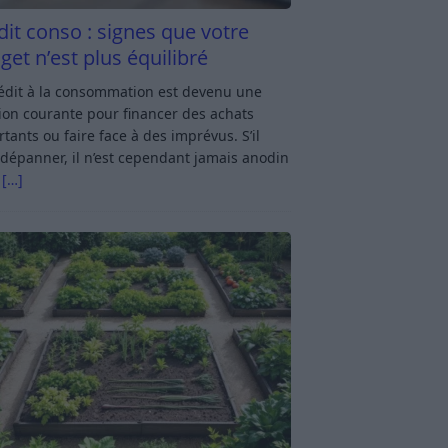
dit conso : signes que votre
get n’est plus équilibré
rédit à la consommation est devenu une
ion courante pour financer des achats
tants ou faire face à des imprévus. S’il
dépanner, il n’est cependant jamais anodin
s
[…]