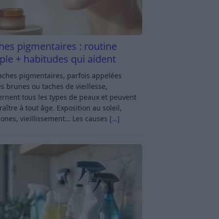
hes pigmentaires : routine
ple + habitudes qui aident
aches pigmentaires, parfois appelées
s brunes ou taches de vieillesse,
rnent tous les types de peaux et peuvent
aître à tout âge. Exposition au soleil,
ones, vieillissement… Les causes
[…]