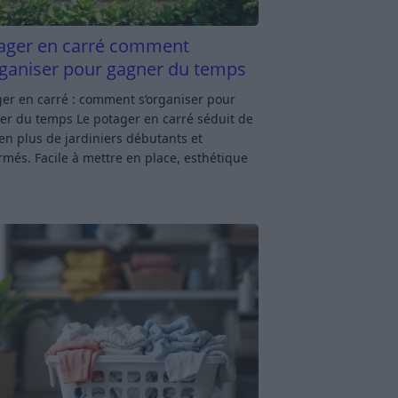
ager en carré comment
rganiser pour gagner du temps
er en carré : comment s’organiser pour
er du temps Le potager en carré séduit de
en plus de jardiniers débutants et
rmés. Facile à mettre en place, esthétique