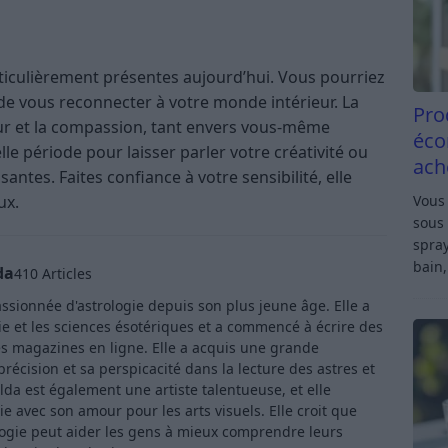
articulièrement présentes aujourd’hui. Vous pourriez
de vous reconnecter à votre monde intérieur. La
Pro
ceur et la compassion, tant envers vous-même
éco
lle période pour laisser parler votre créativité ou
ach
antes. Faites confiance à votre sensibilité, elle
Vous 
ux.
sous 
spray
bain,
da
410 Articles
ssionnée d'astrologie depuis son plus jeune âge. Elle a
ie et les sciences ésotériques et a commencé à écrire des
s magazines en ligne. Elle a acquis une grande
récision et sa perspicacité dans la lecture des astres et
lda est également une artiste talentueuse, et elle
e avec son amour pour les arts visuels. Elle croit que
logie peut aider les gens à mieux comprendre leurs