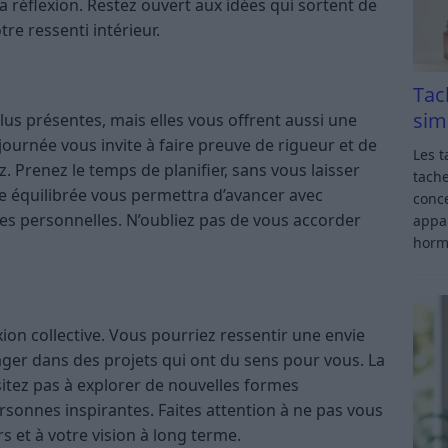
 la réflexion. Restez ouvert aux idées qui sortent de
otre ressenti intérieur.
Tac
sim
us présentes, mais elles vous offrent aussi une
journée vous invite à faire preuve de rigueur et de
Les t
 Prenez le temps de planifier, sans vous laisser
tache
e équilibrée vous permettra d’avancer avec
conce
tes personnelles. N’oubliez pas de vous accorder
appar
horm
exion collective. Vous pourriez ressentir une envie
ger dans des projets qui ont du sens pour vous. La
ésitez pas à explorer de nouvelles formes
rsonnes inspirantes. Faites attention à ne pas vous
rs et à votre vision à long terme.