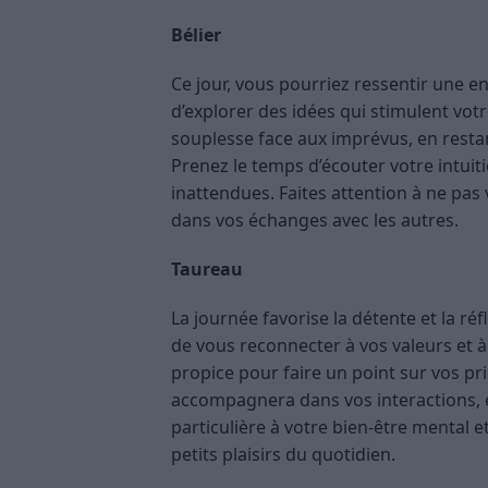
Bélier
Ce jour, vous pourriez ressentir une 
d’explorer des idées qui stimulent votr
souplesse face aux imprévus, en restan
Prenez le temps d’écouter votre intuit
inattendues. Faites attention à ne pas
dans vos échanges avec les autres.
Taureau
La journée favorise la détente et la ré
de vous reconnecter à vos valeurs et à
propice pour faire un point sur vos pri
accompagnera dans vos interactions, e
particulière à votre bien-être mental e
petits plaisirs du quotidien.