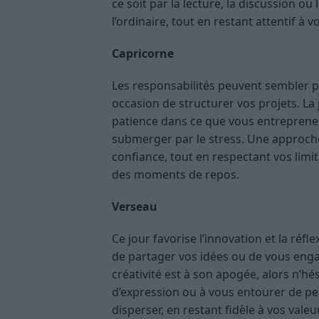
ce soit par la lecture, la discussion ou
l’ordinaire, tout en restant attentif à v
Capricorne
Les responsabilités peuvent sembler pl
occasion de structurer vos projets. La 
patience dans ce que vous entreprenez.
submerger par le stress. Une approch
confiance, tout en respectant vos limi
des moments de repos.
Verseau
Ce jour favorise l’innovation et la réfl
de partager vos idées ou de vous enga
créativité est à son apogée, alors n’h
d’expression ou à vous entourer de pe
disperser, en restant fidèle à vos valeu