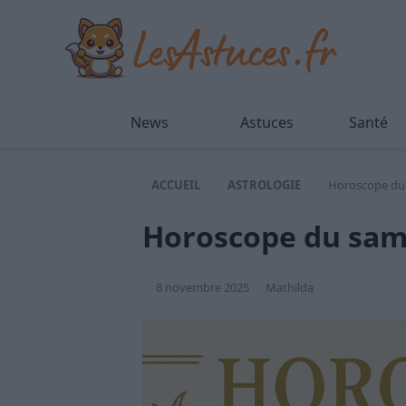
News
Astuces
Santé
ACCUEIL
ASTROLOGIE
Horoscope du
Horoscope du sam
8 novembre 2025
Mathilda