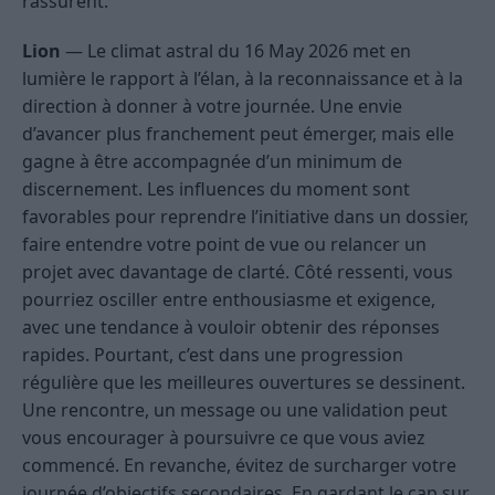
rassurent.
Lion
— Le climat astral du 16 May 2026 met en
lumière le rapport à l’élan, à la reconnaissance et à la
direction à donner à votre journée. Une envie
d’avancer plus franchement peut émerger, mais elle
gagne à être accompagnée d’un minimum de
discernement. Les influences du moment sont
favorables pour reprendre l’initiative dans un dossier,
faire entendre votre point de vue ou relancer un
projet avec davantage de clarté. Côté ressenti, vous
pourriez osciller entre enthousiasme et exigence,
avec une tendance à vouloir obtenir des réponses
rapides. Pourtant, c’est dans une progression
régulière que les meilleures ouvertures se dessinent.
Une rencontre, un message ou une validation peut
vous encourager à poursuivre ce que vous aviez
commencé. En revanche, évitez de surcharger votre
journée d’objectifs secondaires. En gardant le cap sur