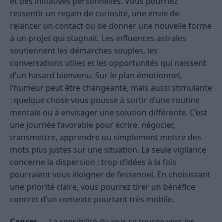
et des initiatives personnelles. Vous pourriez
ressentir un regain de curiosité, une envie de
relancer un contact ou de donner une nouvelle forme
à un projet qui stagnait. Les influences astrales
soutiennent les démarches souples, les
conversations utiles et les opportunités qui naissent
d’un hasard bienvenu. Sur le plan émotionnel,
l’humeur peut être changeante, mais aussi stimulante
: quelque chose vous pousse à sortir d’une routine
mentale ou à envisager une solution différente. C’est
une journée favorable pour écrire, négocier,
transmettre, apprendre ou simplement mettre des
mots plus justes sur une situation. La seule vigilance
concerne la dispersion : trop d’idées à la fois
pourraient vous éloigner de l’essentiel. En choisissant
une priorité claire, vous pourrez tirer un bénéfice
concret d’un contexte pourtant très mobile.
Cancer
— La sensibilité du jour se tourne vers les