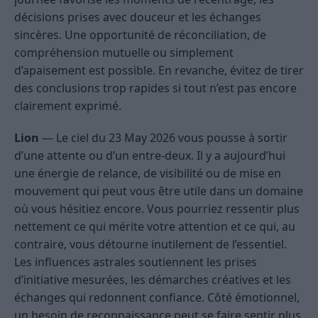
décisions prises avec douceur et les échanges
sincères. Une opportunité de réconciliation, de
compréhension mutuelle ou simplement
d’apaisement est possible. En revanche, évitez de tirer
des conclusions trop rapides si tout n’est pas encore
clairement exprimé.
Lion
— Le ciel du 23 May 2026 vous pousse à sortir
d’une attente ou d’un entre-deux. Il y a aujourd’hui
une énergie de relance, de visibilité ou de mise en
mouvement qui peut vous être utile dans un domaine
où vous hésitiez encore. Vous pourriez ressentir plus
nettement ce qui mérite votre attention et ce qui, au
contraire, vous détourne inutilement de l’essentiel.
Les influences astrales soutiennent les prises
d’initiative mesurées, les démarches créatives et les
échanges qui redonnent confiance. Côté émotionnel,
un besoin de reconnaissance peut se faire sentir plus