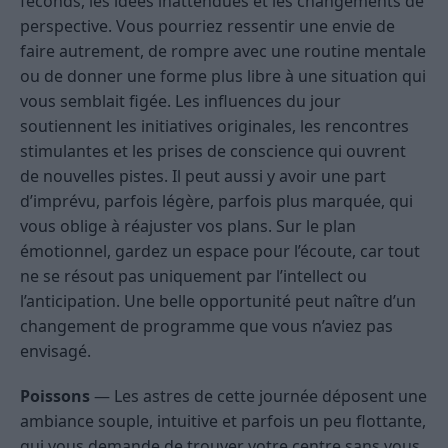
féconds, les idées inattendues et les changements de
perspective. Vous pourriez ressentir une envie de
faire autrement, de rompre avec une routine mentale
ou de donner une forme plus libre à une situation qui
vous semblait figée. Les influences du jour
soutiennent les initiatives originales, les rencontres
stimulantes et les prises de conscience qui ouvrent
de nouvelles pistes. Il peut aussi y avoir une part
d’imprévu, parfois légère, parfois plus marquée, qui
vous oblige à réajuster vos plans. Sur le plan
émotionnel, gardez un espace pour l’écoute, car tout
ne se résout pas uniquement par l’intellect ou
l’anticipation. Une belle opportunité peut naître d’un
changement de programme que vous n’aviez pas
envisagé.
Poissons
— Les astres de cette journée déposent une
ambiance souple, intuitive et parfois un peu flottante,
qui vous demande de trouver votre centre sans vous