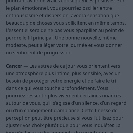
pourtant avoir de vraies conséquences positives. Sur
le plan émotionnel, vous pourriez osciller entre
enthousiasme et dispersion, avec la sensation que
beaucoup de choses vous sollicitent en même temps.
L’essentiel sera de ne pas vous éparpiller au point de
perdre le fil principal. Une bonne nouvelle, même
modeste, peut alléger votre journée et vous donner
un sentiment de progression.
Cancer
— Les astres de ce jour vous orientent vers
une atmosphère plus intime, plus sensible, avec un
besoin de protéger votre énergie et de faire le tri
dans ce qui vous touche profondément. Vous
pourriez ressentir plus vivement certaines nuances
autour de vous, qu’il s’agisse d’un silence, d’un regard
ou d’un changement d’ambiance. Cette finesse de
perception peut être précieuse si vous l’utilisez pour
ajuster vos choix plutôt que pour vous inquiéter. La
journée favorise les moments de recentrage, les