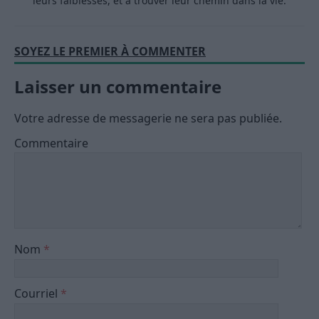
leurs faiblesses, et à trouver leur chemin dans la vie.
SOYEZ LE PREMIER À COMMENTER
Laisser un commentaire
Votre adresse de messagerie ne sera pas publiée.
Commentaire
Nom
*
Courriel
*