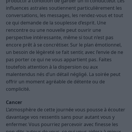
productif à condition de garder un fil conducteur. Les
influences astrales soutiennent particulièrement les
conversations, les messages, les rendez-vous et tout
ce qui demande de la souplesse d’esprit. Une
rencontre ou une nouvelle peut ouvrir une
perspective intéressante, même si tout n’est pas
encore prêt à se concrétiser. Sur le plan émotionnel,
un besoin de légèreté se fait sentir, avec l’envie de ne
pas porter ce qui ne vous appartient pas. Faites
toutefois attention à la dispersion ou aux
malentendus nés d’un détail négligé. La soirée peut
offrir un moment agréable de détente ou de
complicité.
Cancer
L’atmosphère de cette journée vous pousse à écouter
davantage vos ressentis sans pour autant vous y
enfermer. Vous pourriez percevoir avec finesse les
non-dits autour de vous, ce qui vous aidera à mieux