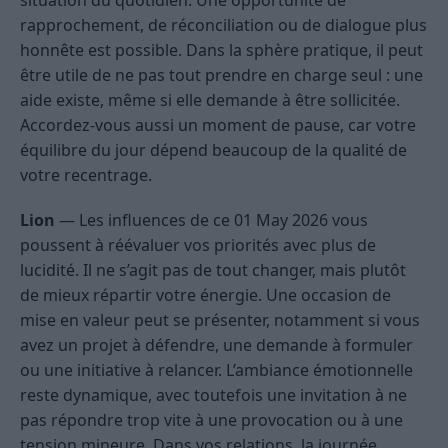
situation du quotidien. Une opportunité de
rapprochement, de réconciliation ou de dialogue plus
honnête est possible. Dans la sphère pratique, il peut
être utile de ne pas tout prendre en charge seul : une
aide existe, même si elle demande à être sollicitée.
Accordez-vous aussi un moment de pause, car votre
équilibre du jour dépend beaucoup de la qualité de
votre recentrage.
Lion
— Les influences de ce 01 May 2026 vous
poussent à réévaluer vos priorités avec plus de
lucidité. Il ne s’agit pas de tout changer, mais plutôt
de mieux répartir votre énergie. Une occasion de
mise en valeur peut se présenter, notamment si vous
avez un projet à défendre, une demande à formuler
ou une initiative à relancer. L’ambiance émotionnelle
reste dynamique, avec toutefois une invitation à ne
pas répondre trop vite à une provocation ou à une
tension mineure. Dans vos relations, la journée