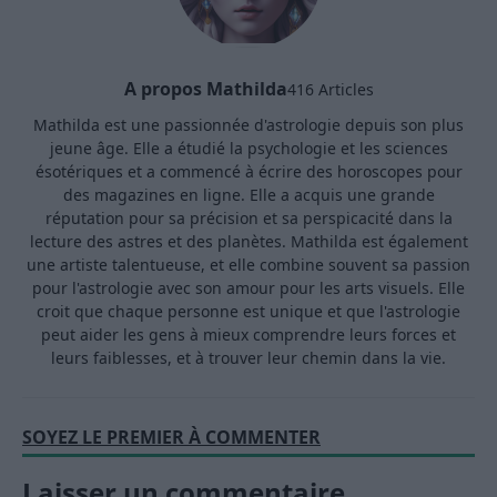
A propos Mathilda
416 Articles
Mathilda est une passionnée d'astrologie depuis son plus
jeune âge. Elle a étudié la psychologie et les sciences
ésotériques et a commencé à écrire des horoscopes pour
des magazines en ligne. Elle a acquis une grande
réputation pour sa précision et sa perspicacité dans la
lecture des astres et des planètes. Mathilda est également
une artiste talentueuse, et elle combine souvent sa passion
pour l'astrologie avec son amour pour les arts visuels. Elle
croit que chaque personne est unique et que l'astrologie
peut aider les gens à mieux comprendre leurs forces et
leurs faiblesses, et à trouver leur chemin dans la vie.
SOYEZ LE PREMIER À COMMENTER
Laisser un commentaire