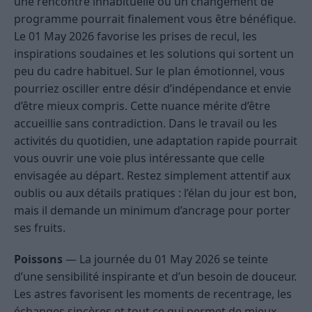
une rencontre inhabituelle ou un changement de
programme pourrait finalement vous être bénéfique.
Le 01 May 2026 favorise les prises de recul, les
inspirations soudaines et les solutions qui sortent un
peu du cadre habituel. Sur le plan émotionnel, vous
pourriez osciller entre désir d’indépendance et envie
d’être mieux compris. Cette nuance mérite d’être
accueillie sans contradiction. Dans le travail ou les
activités du quotidien, une adaptation rapide pourrait
vous ouvrir une voie plus intéressante que celle
envisagée au départ. Restez simplement attentif aux
oublis ou aux détails pratiques : l’élan du jour est bon,
mais il demande un minimum d’ancrage pour porter
ses fruits.
Poissons
— La journée du 01 May 2026 se teinte
d’une sensibilité inspirante et d’un besoin de douceur.
Les astres favorisent les moments de recentrage, les
échanges sincères et tout ce qui permet de mieux