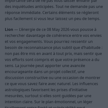
importante sera de ne pas vous laisser envahir par
des inquiétudes anticipées. Tout ne demande pas une
réponse immédiate. Certains éléments se régleront
plus facilement si vous leur laissez un peu de temps.
Lion
— L’énergie de ce 08 May 2026 vous pousse à
rechercher davantage de cohérence entre vos envies
et vos engagements. Vous pourriez ressentir un
besoin de reconnaissance plus subtil que d’habitude :
non pas être mis en avant à tout prix, mais sentir que
vos efforts sont compris et que votre présence a du
sens. La journée peut apporter une avancée
encourageante dans un projet collectif, une
discussion constructive ou une occasion de montrer
ce que vous savez faire avec naturel. Les influences
astrologiques favorisent les prises d’initiative
mesurées, surtout si elles sont guidées par une
intention claire. Sur le plan émotionnel, un léger
tiraillement entre fierté et vulnérabilité peut