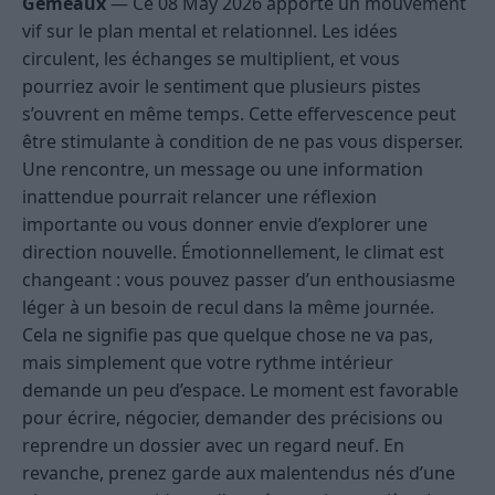
Gémeaux
— Ce 08 May 2026 apporte un mouvement
vif sur le plan mental et relationnel. Les idées
circulent, les échanges se multiplient, et vous
pourriez avoir le sentiment que plusieurs pistes
s’ouvrent en même temps. Cette effervescence peut
être stimulante à condition de ne pas vous disperser.
Une rencontre, un message ou une information
inattendue pourrait relancer une réflexion
importante ou vous donner envie d’explorer une
direction nouvelle. Émotionnellement, le climat est
changeant : vous pouvez passer d’un enthousiasme
léger à un besoin de recul dans la même journée.
Cela ne signifie pas que quelque chose ne va pas,
mais simplement que votre rythme intérieur
demande un peu d’espace. Le moment est favorable
pour écrire, négocier, demander des précisions ou
reprendre un dossier avec un regard neuf. En
revanche, prenez garde aux malentendus nés d’une