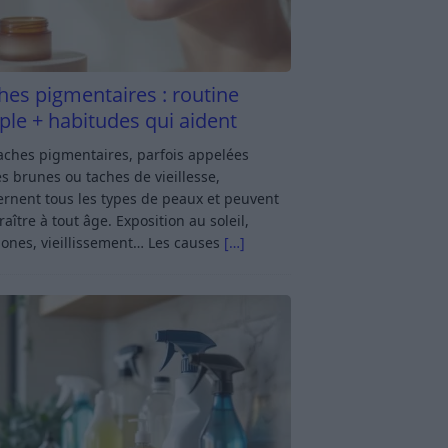
hes pigmentaires : routine
ple + habitudes qui aident
aches pigmentaires, parfois appelées
s brunes ou taches de vieillesse,
rnent tous les types de peaux et peuvent
aître à tout âge. Exposition au soleil,
ones, vieillissement… Les causes
[…]