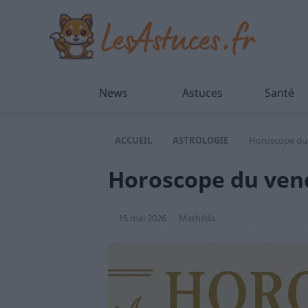
News
Astuces
Santé
ACCUEIL
ASTROLOGIE
Horoscope du 
Horoscope du vend
15 mai 2026
Mathilda