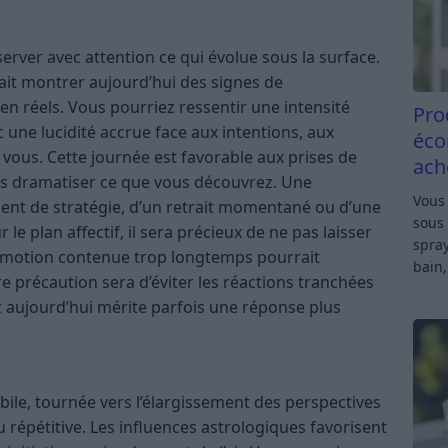
server avec attention ce qui évolue sous la surface.
ait montrer aujourd’hui des signes de
en réels. Vous pourriez ressentir une intensité
Pro
 une lucidité accrue face aux intentions, aux
éco
vous. Cette journée est favorable aux prises de
ach
pas dramatiser ce que vous découvrez. Une
Vous 
ent de stratégie, d’un retrait momentané ou d’une
sous 
le plan affectif, il sera précieux de ne pas laisser
spray
 émotion contenue trop longtemps pourrait
bain,
 précaution sera d’éviter les réactions tranchées
z aujourd’hui mérite parfois une réponse plus
ile, tournée vers l’élargissement des perspectives
eu répétitive. Les influences astrologiques favorisent