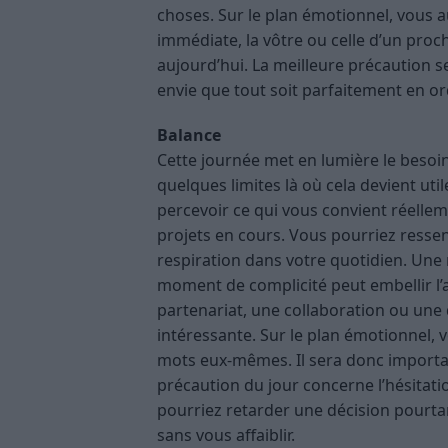
choses. Sur le plan émotionnel, vous a
immédiate, la vôtre ou celle d’un pro
aujourd’hui. La meilleure précaution 
envie que tout soit parfaitement en or
Balance
Cette journée met en lumière le besoin
quelques limites là où cela devient uti
percevoir ce qui vous convient réelle
projets en cours. Vous pourriez ressen
respiration dans votre quotidien. Une 
moment de complicité peut embellir l’
partenariat, une collaboration ou une
intéressante. Sur le plan émotionnel, 
mots eux-mêmes. Il sera donc importan
précaution du jour concerne l’hésitati
pourriez retarder une décision pourtan
sans vous affaiblir.