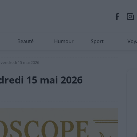
Beauté
Humour
Sport
Voy
vendredi 15 mai 2026
redi 15 mai 2026