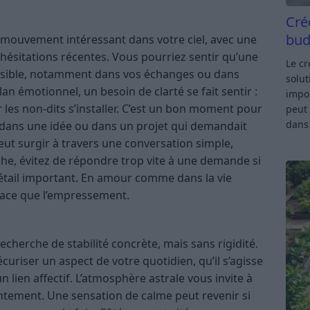
Cré
bud
 mouvement intéressant dans votre ciel, avec une
hésitations récentes. Vous pourriez sentir qu’une
Le c
s lisible, notamment dans vos échanges ou dans
solut
plan émotionnel, un besoin de clarté se fait sentir :
impor
r les non-dits s’installer. C’est un bon moment pour
peut 
dan
, dans une idée ou dans un projet qui demandait
ut surgir à travers une conversation simple,
che, évitez de répondre trop vite à une demande si
étail important. En amour comme dans la vie
icace que l’empressement.
echerche de stabilité concrète, mais sans rigidité.
curiser un aspect de votre quotidien, qu’il s’agisse
 lien affectif. L’atmosphère astrale vous invite à
lentement. Une sensation de calme peut revenir si