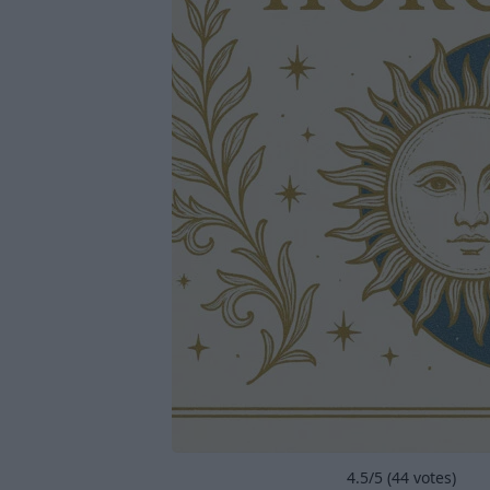
4.5
/5 (
44
votes)