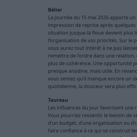
Bélier
La journée du 15 mai 2026 apporte un
impression de reprise après quelques 
situation jusque-là floue devient plu
l’organisation de vos priorités. Sur le 
vous aurez tout intérêt à ne pas laisse
remettre de l’ordre dans une relation
plus de cohérence. Une opportunité pe
presque anodine, mais utile. En revan
vous sentez qu’il manque encore un d
quotidienne, la douceur sera plus eff
Taureau
Les influences du jour favorisent une r
Vous pourriez ressentir le besoin de sé
d’un budget, d’une organisation ou d’un
faire confiance à ce qui se construit 