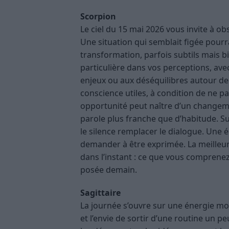
Scorpion
Le ciel du 15 mai 2026 vous invite à ob
Une situation qui semblait figée pourr
transformation, parfois subtils mais bi
particulière dans vos perceptions, avec
enjeux ou aux déséquilibres autour de 
conscience utiles, à condition de ne 
opportunité peut naître d’un changem
parole plus franche que d’habitude. Sur 
le silence remplacer le dialogue. Une
demander à être exprimée. La meilleure
dans l’instant : ce que vous comprene
posée demain.
Sagittaire
La journée s’ouvre sur une énergie mob
et l’envie de sortir d’une routine un p