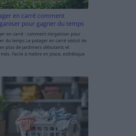
ager en carré comment
rganiser pour gagner du temps
er en carré : comment s’organiser pour
er du temps Le potager en carré séduit de
en plus de jardiniers débutants et
rmés. Facile à mettre en place, esthétique