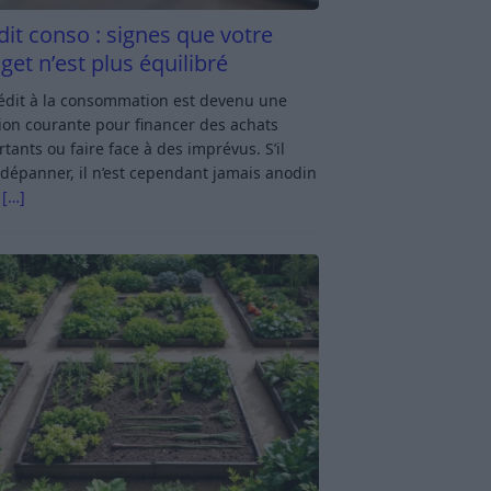
dit conso : signes que votre
get n’est plus équilibré
rédit à la consommation est devenu une
ion courante pour financer des achats
tants ou faire face à des imprévus. S’il
dépanner, il n’est cependant jamais anodin
s
[…]