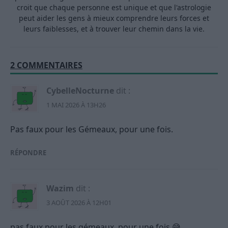
croit que chaque personne est unique et que l'astrologie
peut aider les gens à mieux comprendre leurs forces et
leurs faiblesses, et à trouver leur chemin dans la vie.
2 COMMENTAIRES
CybelleNocturne
dit :
1 MAI 2026 À 13H26
Pas faux pour les Gémeaux, pour une fois.
RÉPONDRE
Wazim
dit :
3 AOÛT 2026 À 12H01
pas faux pour les gémeaux, pour une fois 😅