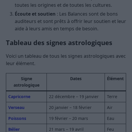
toutes les origines et de toutes les cultures.
Écoute et soutien
: Les Balances sont de bons
auditeurs et sont prêts à offrir leur soutien et leur
aide à leurs amis en temps de besoin.
Tableau des signes astrologiques
Voici un tableau de tous les signes astrologiques avec
leur élément.
Signe
Dates
Élément
astrologique
Capricorne
22 décembre – 19 janvier
Terre
Verseau
20 janvier – 18 février
Air
Poissons
19 février – 20 mars
Eau
Bélier
21 mars – 19 avril
Feu