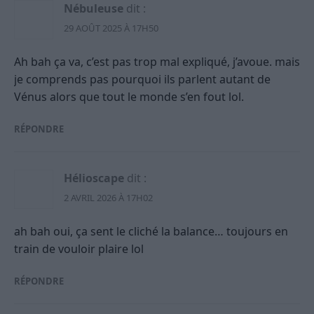
Nébuleuse
dit :
29 AOÛT 2025 À 17H50
Ah bah ça va, c’est pas trop mal expliqué, j’avoue. mais
je comprends pas pourquoi ils parlent autant de
Vénus alors que tout le monde s’en fout lol.
RÉPONDRE
Hélioscape
dit :
2 AVRIL 2026 À 17H02
ah bah oui, ça sent le cliché la balance… toujours en
train de vouloir plaire lol
RÉPONDRE