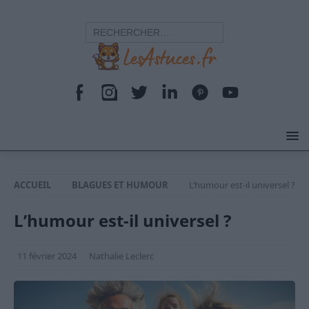
ACCUEIL
BLAGUES ET HUMOUR
L’humour est-il universel ?
L’humour est-il universel ?
11 février 2024
Nathalie Leclerc