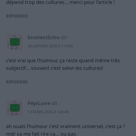
dépend trop des cultures… merci pour l’article !
RÉPONDRE
InsolentEcho
dit :
26 JANVIER 2026 À 11H50
c’est vrai que l’humour, ça reste quand même très
subjectif… souvent c’est selon les cultures!
RÉPONDRE
PépiLune
dit :
13 MARS 2026 À 14H49
ah ouais l’humour c’est vraiment universel, c’est ça ?
mdr ça me fait rire ça… ou pas.