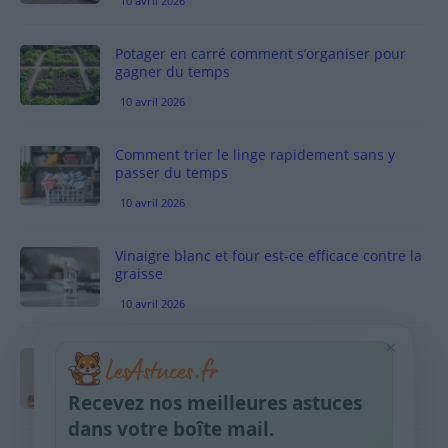
10 avril 2026
Potager en carré comment s’organiser pour
gagner du temps
10 avril 2026
Comment trier le linge rapidement sans y
passer du temps
10 avril 2026
Vinaigre blanc et four est-ce efficace contre la
graisse
10 avril 2026
×
Taches pigmentaires : routine simple +
habitudes qui aident
Recevez nos meilleures astuces
9 avril 2026
dans votre boîte mail.