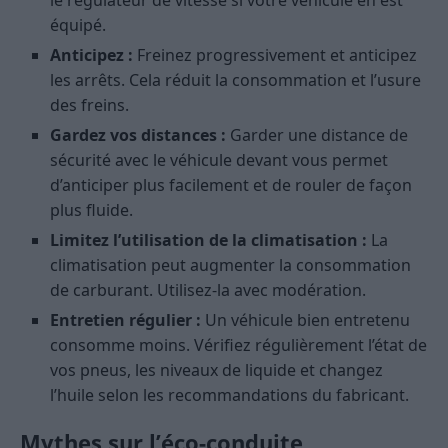
le régulateur de vitesse si votre véhicule en est
équipé.
Anticipez :
Freinez progressivement et anticipez
les arrêts. Cela réduit la consommation et l’usure
des freins.
Gardez vos distances :
Garder une distance de
sécurité avec le véhicule devant vous permet
d’anticiper plus facilement et de rouler de façon
plus fluide.
Limitez l’utilisation de la climatisation :
La
climatisation peut augmenter la consommation
de carburant. Utilisez-la avec modération.
Entretien régulier :
Un véhicule bien entretenu
consomme moins. Vérifiez régulièrement l’état de
vos pneus, les niveaux de liquide et changez
l’huile selon les recommandations du fabricant.
Mythes sur l’éco-conduite