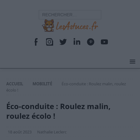
ACCUEIL
MOBILITÉ
Éco-conduite : Roulez malin, roulez
écolo !
Éco-conduite : Roulez malin,
roulez écolo !
18 août 2023
Nathalie Leclerc