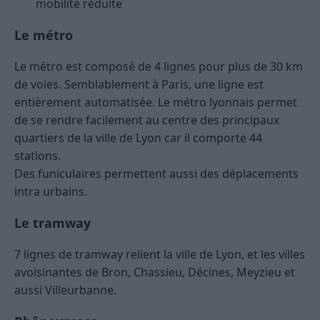
mobilité réduite
Le métro
Le métro est composé de 4 lignes pour plus de 30 km
de voies. Semblablement à Paris, une ligne est
entièrement automatisée. Le métro lyonnais permet
de se rendre facilement au centre des principaux
quartiers de la ville de Lyon car il comporte 44
stations.
Des funiculaires permettent aussi des déplacements
intra urbains.
Le tramway
7 lignes de tramway relient la ville de Lyon, et les villes
avoisinantes de Bron, Chassieu, Décines, Meyzieu et
aussi Villeurbanne.