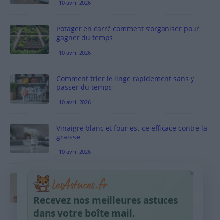
10 avril 2026
Potager en carré comment s’organiser pour
gagner du temps
10 avril 2026
Comment trier le linge rapidement sans y
passer du temps
10 avril 2026
Vinaigre blanc et four est-ce efficace contre la
graisse
10 avril 2026
×
Taches pigmentaires : routine simple +
habitudes qui aident
Recevez nos meilleures astuces
9 avril 2026
dans votre boîte mail.