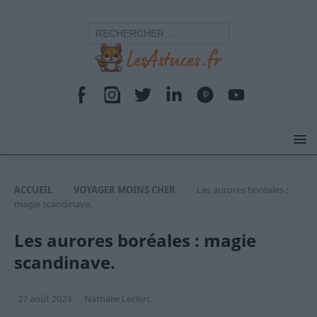
ACCUEIL
VOYAGER MOINS CHER
Les aurores boréales :
magie scandinave.
Les aurores boréales : magie
scandinave.
27 août 2023
Nathalie Leclerc