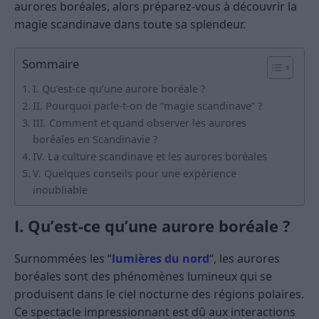
aurores boréales, alors préparez-vous à découvrir la
magie scandinave dans toute sa splendeur.
Sommaire
I. Qu’est-ce qu’une aurore boréale ?
II. Pourquoi parle-t-on de “magie scandinave” ?
III. Comment et quand observer les aurores
boréales en Scandinavie ?
IV. La culture scandinave et les aurores boréales
V. Quelques conseils pour une expérience
inoubliable
I. Qu’est-ce qu’une aurore boréale ?
Surnommées les “
lumières du nord
“, les aurores
boréales sont des phénomènes lumineux qui se
produisent dans le ciel nocturne des régions polaires.
Ce spectacle impressionnant est dû aux interactions