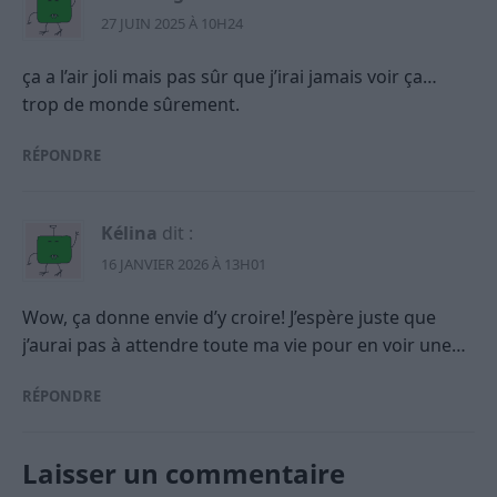
27 JUIN 2025 À 10H24
ça a l’air joli mais pas sûr que j’irai jamais voir ça…
trop de monde sûrement.
RÉPONDRE
Kélina
dit :
16 JANVIER 2026 À 13H01
Wow, ça donne envie d’y croire! J’espère juste que
j’aurai pas à attendre toute ma vie pour en voir une…
RÉPONDRE
Laisser un commentaire