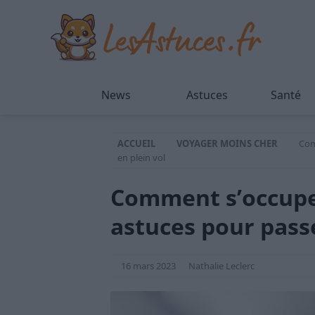
News
Astuces
Santé
ACCUEIL
VOYAGER MOINS CHER
Com
en plein vol
Comment s’occuper
astuces pour passe
16 mars 2023
Nathalie Leclerc