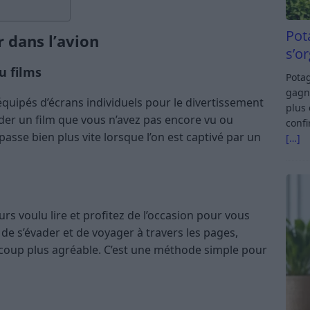
Pot
 dans l’avion
s’o
u films
Potag
gagn
quipés d’écrans individuels pour le divertissement
plus 
der un film que vous n’avez pas encore vu ou
confi
asse bien plus vite lorsque l’on est captivé par un
[…]
rs voulu lire et profitez de l’occasion pour vous
de s’évader et de voyager à travers les pages,
coup plus agréable. C’est une méthode simple pour