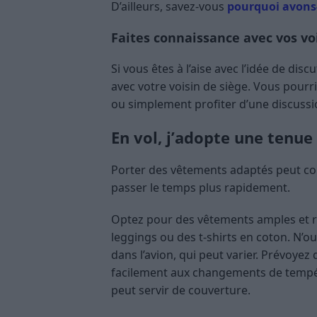
D’ailleurs, savez-vous
pourquoi avons
Faites connaissance avec vos vo
Si vous êtes à l’aise avec l’idée de d
avec votre voisin de siège. Vous pour
ou simplement profiter d’une discussi
En vol, j’adopte une tenue
Porter des vêtements adaptés peut cont
passer le temps plus rapidement.
Optez pour des vêtements amples et re
leggings ou des t-shirts en coton. N’
dans l’avion, qui peut varier. Prévoy
facilement aux changements de tempé
peut servir de couverture.