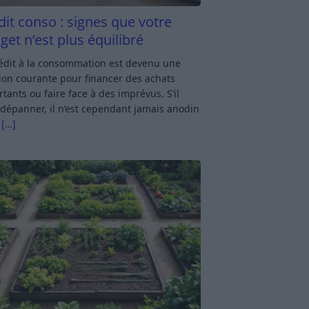
dit conso : signes que votre
get n’est plus équilibré
rédit à la consommation est devenu une
ion courante pour financer des achats
tants ou faire face à des imprévus. S’il
dépanner, il n’est cependant jamais anodin
s
[…]