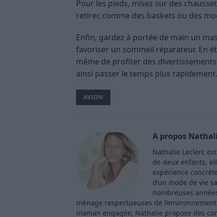
Pour les pieds, misez sur des chausset
retirer, comme des baskets ou des mo
Enfin, gardez à portée de main un ma
favoriser un sommeil réparateur. En ét
même de profiter des divertissements e
ainsi passer le temps plus rapidement
AVION
A propos Nathali
Nathalie Leclerc es
de deux enfants, ell
expérience concrète 
d’un mode de vie sa
nombreuses années 
ménage respectueuses de l’environnement. 
maman engagée, Nathalie propose des consei