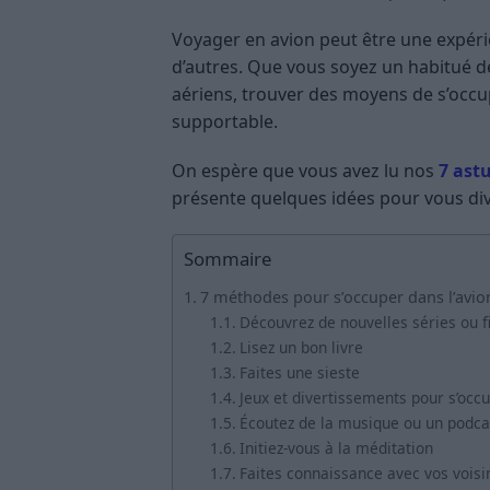
Voyager en avion peut être une expér
d’autres. Que vous soyez un habitué d
aériens, trouver des moyens de s’occup
supportable.
On espère que vous avez lu nos
7 astu
présente quelques idées pour vous dive
Sommaire
7 méthodes pour s’occuper dans l’avio
Découvrez de nouvelles séries ou f
Lisez un bon livre
Faites une sieste
Jeux et divertissements pour s’occ
Écoutez de la musique ou un podca
Initiez-vous à la méditation
Faites connaissance avec vos voisi