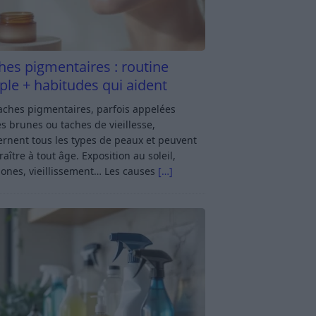
hes pigmentaires : routine
ple + habitudes qui aident
aches pigmentaires, parfois appelées
s brunes ou taches de vieillesse,
rnent tous les types de peaux et peuvent
aître à tout âge. Exposition au soleil,
ones, vieillissement… Les causes
[…]