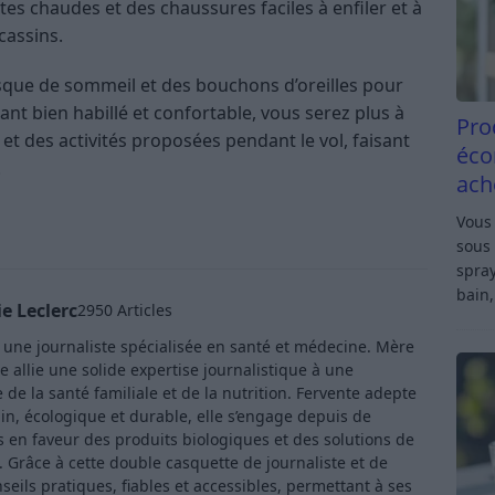
tes chaudes et des chaussures faciles à enfiler et à
cassins.
sque de sommeil et des bouchons d’oreilles pour
ant bien habillé et confortable, vous serez plus à
Pro
t des activités proposées pendant le vol, faisant
éco
.
ach
Vous 
sous 
spray
bain,
e Leclerc
2950 Articles
t une journaliste spécialisée en santé et médecine. Mère
e allie une solide expertise journalistique à une
de la santé familiale et de la nutrition. Fervente adepte
in, écologique et durable, elle s’engage depuis de
en faveur des produits biologiques et des solutions de
Grâce à cette double casquette de journaliste et de
ls pratiques, fiables et accessibles, permettant à ses