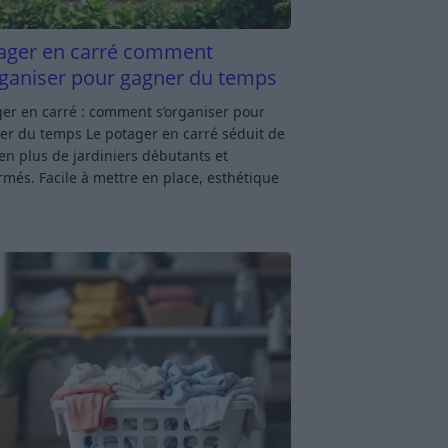
ager en carré comment
rganiser pour gagner du temps
er en carré : comment s’organiser pour
er du temps Le potager en carré séduit de
en plus de jardiniers débutants et
rmés. Facile à mettre en place, esthétique