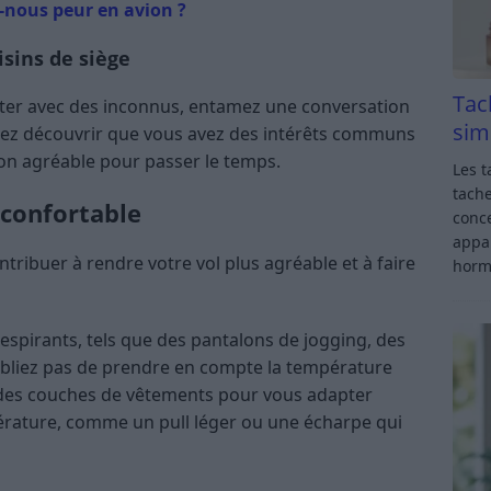
-nous peur en avion ?
isins de siège
Tac
iscuter avec des inconnus, entamez une conversation
sim
riez découvrir que vous avez des intérêts communs
on agréable pour passer le temps.
Les t
tache
 confortable
conce
appar
ribuer à rendre votre vol plus agréable et à faire
horm
spirants, tels que des pantalons de jogging, des
oubliez pas de prendre en compte la température
ez des couches de vêtements pour vous adapter
rature, comme un pull léger ou une écharpe qui