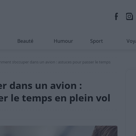
Beauté
Humour
Sport
Voy
ment s’occuper dans un avion : astuces pour passer le temps
 dans un avion :
r le temps en plein vol