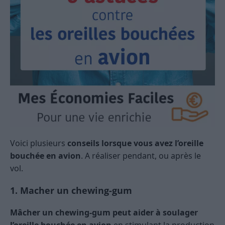
Voici plusieurs
conseils lorsque vous avez l’oreille
bouchée en avion
. A réaliser pendant, ou après le
vol.
1. Macher un chewing-gum
Mâcher un chewing-gum peut aider à soulager
l’oreille bouchée en avion
en stimulant la production