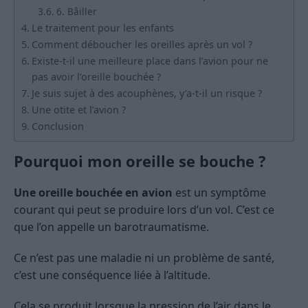
6. Bâiller
Le traitement pour les enfants
Comment déboucher les oreilles après un vol ?
Existe-t-il une meilleure place dans l’avion pour ne
pas avoir l’oreille bouchée ?
Je suis sujet à des acouphènes, y’a-t-il un risque ?
Une otite et l’avion ?
Conclusion
Pourquoi mon oreille se bouche ?
Une oreille bouchée en avion
est un symptôme
courant qui peut se produire lors d’un vol. C’est ce
que l’on appelle un barotraumatisme.
Ce n’est pas une maladie ni un problème de santé,
c’est une conséquence liée à l’altitude.
Cela se produit lorsque la pression de l’air dans le