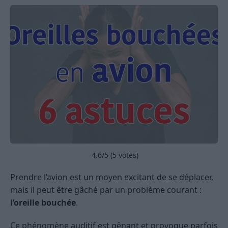
4.6
/5 (
5
votes)
Prendre l’avion est un moyen excitant de se déplacer,
mais il peut être gâché par un problème courant :
l’oreille bouchée
.
Ce phénomène auditif est gênant et provoque parfois