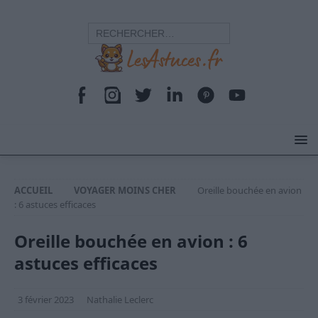
ACCUEIL
VOYAGER MOINS CHER
Oreille bouchée en avion
: 6 astuces efficaces
Oreille bouchée en avion : 6
astuces efficaces
3 février 2023
Nathalie Leclerc