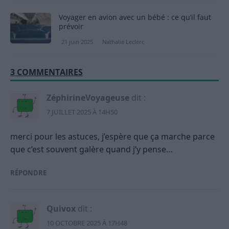
Voyager en avion avec un bébé : ce qu’il faut
prévoir
21 juin 2025
Nathalie Leclerc
3 COMMENTAIRES
ZéphirineVoyageuse
dit :
7 JUILLET 2025 À 14H50
merci pour les astuces, j’espère que ça marche parce
que c’est souvent galère quand j’y pense…
RÉPONDRE
Quivox
dit :
10 OCTOBRE 2025 À 17H48