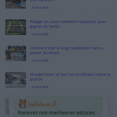
10 avril 2026
Potager en carré comment s’organiser pour
gagner du temps
10 avril 2026
Comment trier le linge rapidement sans y
passer du temps
10 avril 2026
Vinaigre blanc et four est-ce efficace contre la
graisse
10 avril 2026
×
Taches pigmentaires : routine simple +
habitudes qui aident
Recevez nos meilleures astuces
9 avril 2026