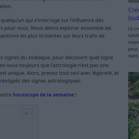
ation.
Cré
bud
uelqu’un qui s’interroge sur l’influence des
alors pour vous. Nous allons explorer ensemble les
Le c
solut
stions les plus brûlantes sur leurs traits de
impor
peut 
dan
es signes du zodiaque, pour découvrir quel signe
elez-vous toujours que l’astrologie n’est pas une
st unique. Alors, prenez tout ceci avec légèreté, et
éréotypés des signes astrologiques.
 votre
horoscope de la semaine
!