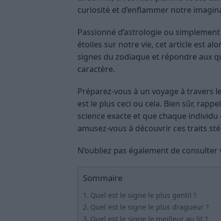
curiosité et d’enflammer notre imagin
Passionné d’astrologie ou simplement q
étoiles sur notre vie, cet article est 
signes du zodiaque et répondre aux que
caractère.
Préparez-vous à un voyage à travers l
est le plus ceci ou cela. Bien sûr, rapp
science exacte et que chaque individu e
amusez-vous à découvrir ces traits st
N’oubliez pas également de consulter
Sommaire
Quel est le signe le plus gentil ?
Quel est le signe le plus dragueur ?
Quel est le signe le meilleur au lit ?