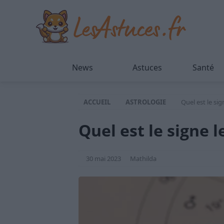
News
Astuces
Santé
ACCUEIL
ASTROLOGIE
Quel est le sig
Quel est le signe l
30 mai 2023
Mathilda