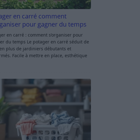
ager en carré comment
rganiser pour gagner du temps
er en carré : comment s’organiser pour
er du temps Le potager en carré séduit de
en plus de jardiniers débutants et
rmés. Facile à mettre en place, esthétique