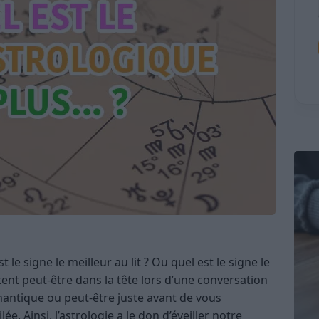
t le signe le meilleur au lit ? Ou quel est le signe le
tent peut-être dans la tête lors d’une conversation
mantique ou peut-être juste avant de vous
e. Ainsi, l’astrologie a le don d’éveiller notre