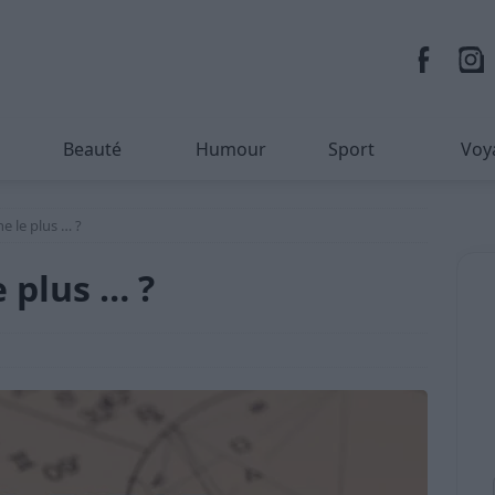
Beauté
Humour
Sport
Voy
ne le plus … ?
e plus … ?