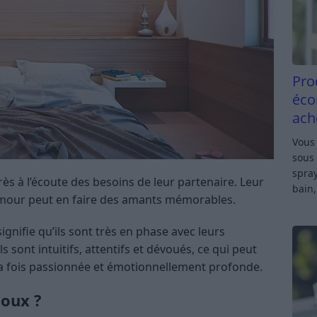
Pro
éco
ach
Vous 
sous 
spray
très à l’écoute des besoins de leur partenaire. Leur
bain,
amour peut en faire des amants mémorables.
ignifie qu’ils sont très en phase avec leurs
ls sont intuitifs, attentifs et dévoués, ce qui peut
 la fois passionnée et émotionnellement profonde.
loux ?