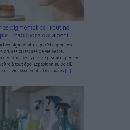
hes pigmentaires : routine
ple + habitudes qui aident
aches pigmentaires, parfois appelées
s brunes ou taches de vieillesse,
rnent tous les types de peaux et peuvent
aître à tout âge. Exposition au soleil,
ones, vieillissement… Les causes
[…]