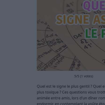
5
/5 (
1
votes)
Quel est le signe le plus gentil ? Quel es
plus toxique ? Ces questions vous trot
animée entre amis, lors d’un dîner ro
endormir, en contemplant la voûte étoilé