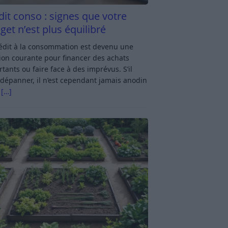
dit conso : signes que votre
get n’est plus équilibré
rédit à la consommation est devenu une
ion courante pour financer des achats
tants ou faire face à des imprévus. S’il
dépanner, il n’est cependant jamais anodin
s
[…]