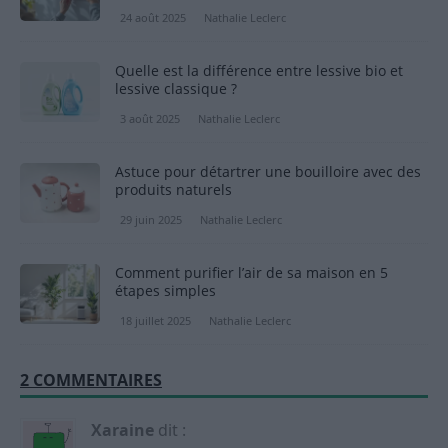
24 août 2025
Nathalie Leclerc
Quelle est la différence entre lessive bio et
lessive classique ?
3 août 2025
Nathalie Leclerc
Astuce pour détartrer une bouilloire avec des
produits naturels
29 juin 2025
Nathalie Leclerc
Comment purifier l’air de sa maison en 5
étapes simples
18 juillet 2025
Nathalie Leclerc
2 COMMENTAIRES
Xaraine
dit :