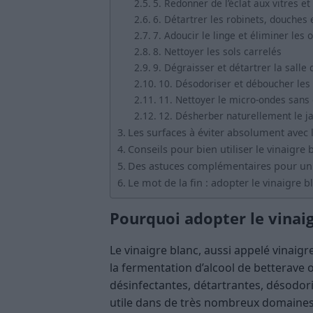
5. Redonner de l’éclat aux vitres et
6. Détartrer les robinets, douche
7. Adoucir le linge et éliminer les 
8. Nettoyer les sols carrelés
9. Dégraisser et détartrer la salle 
10. Désodoriser et déboucher les 
11. Nettoyer le micro-ondes sans 
12. Désherber naturellement le ja
Les surfaces à éviter absolument avec 
Conseils pour bien utiliser le vinaigre
Des astuces complémentaires pour un 
Le mot de la fin : adopter le vinaigre b
Pourquoi adopter le vinaig
Le vinaigre blanc, aussi appelé vinaigre
la fermentation d’alcool de betterave 
désinfectantes, détartrantes, désodor
utile dans de très nombreux domaines