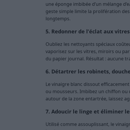
une éponge imbibée d’un mélange d’eau
geste simple limite la prolifération des
longtemps.
5. Redonner de l’éclat aux vitres
Oubliez les nettoyants spéciaux coûteu
vaporisez sur les vitres, miroirs ou p
du papier journal. Résultat : aucune tra
6. Détartrer les robinets, dou
Le vinaigre blanc dissout efficacemen
ou mousseurs. Imbibez un chiffon ou un
autour de la zone entartrée, laissez ag
7. Adoucir le linge et éliminer l
Utilisé comme assouplissant, le vinaigr