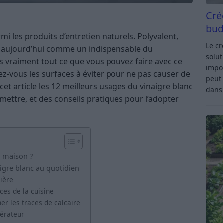
Cré
bud
rmi les produits d’entretien naturels. Polyvalent,
Le c
e aujourd’hui comme un indispensable du
solut
s vraiment tout ce que vous pouvez faire avec ce
impor
ez-vous les surfaces à éviter pour ne pas causer de
peut 
et article les 12 meilleurs usages du vinaigre blanc
dan
mettre, et des conseils pratiques pour l’adopter
a maison ?
igre blanc au quotidien
tière
ces de la cuisine
iner les traces de calcaire
gérateur