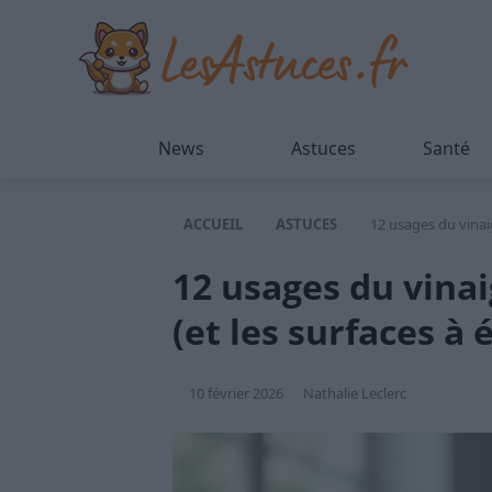
News
Astuces
Santé
ACCUEIL
ASTUCES
12 usages du vinaig
12 usages du vinai
(et les surfaces à 
10 février 2026
Nathalie Leclerc