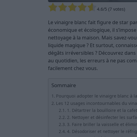
4.6
/5 (
7
votes)
Le vinaigre blanc fait figure de star pa
économique et écologique, il s’impos
nettoyage à la maison. Mais savez-vou
liquide magique ? Et surtout, connaiss
dégâts irréversibles ? Découvrez dans c
au quotidien, les erreurs à ne pas com
facilement chez vous.
Sommaire
Pourquoi adopter le vinaigre blanc à l
Les 12 usages incontournables du vina
1. Détartrer la bouilloire et la cafe
2. Nettoyer et désinfecter les surfa
3. Faire briller la vaisselle et élim
4. Désodoriser et nettoyer le réfri