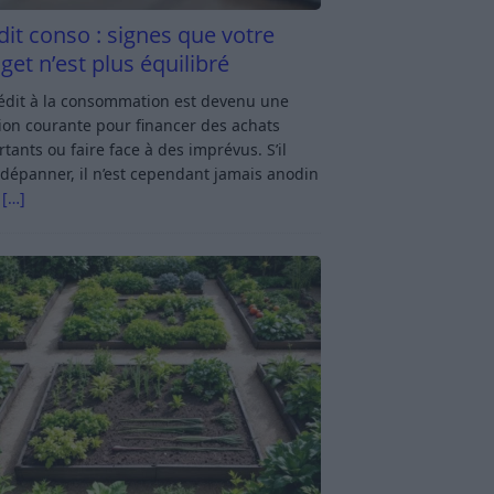
dit conso : signes que votre
get n’est plus équilibré
rédit à la consommation est devenu une
ion courante pour financer des achats
tants ou faire face à des imprévus. S’il
dépanner, il n’est cependant jamais anodin
s
[…]