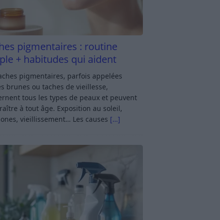
hes pigmentaires : routine
ple + habitudes qui aident
aches pigmentaires, parfois appelées
s brunes ou taches de vieillesse,
rnent tous les types de peaux et peuvent
aître à tout âge. Exposition au soleil,
ones, vieillissement… Les causes
[…]