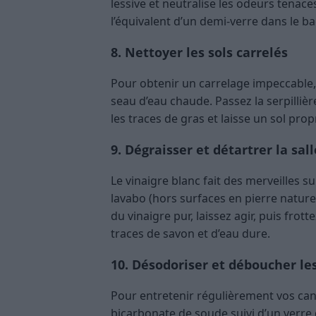
lessive et neutralise les odeurs tenace
l’équivalent d’un demi-verre dans le ba
8. Nettoyer les sols carrelés
Pour obtenir un carrelage impeccable
seau d’eau chaude. Passez la serpilliè
les traces de gras et laisse un sol propr
9. Dégraisser et détartrer la sal
Le vinaigre blanc fait des merveilles s
lavabo (hors surfaces en pierre nature
du vinaigre pur, laissez agir, puis frot
traces de savon et d’eau dure.
10. Désodoriser et déboucher le
Pour entretenir régulièrement vos can
bicarbonate de soude suivi d’un verre 