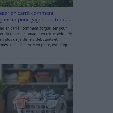
ager en carré comment
rganiser pour gagner du temps
er en carré : comment s’organiser pour
er du temps Le potager en carré séduit de
en plus de jardiniers débutants et
rmés. Facile à mettre en place, esthétique