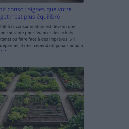
dit conso : signes que votre
get n’est plus équilibré
rédit à la consommation est devenu une
ion courante pour financer des achats
tants ou faire face à des imprévus. S’il
dépanner, il n’est cependant jamais anodin
s
[…]