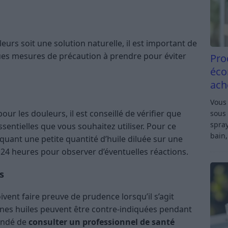
urs soit une solution naturelle, il est important de
elques mesures de précaution à prendre pour éviter
Pro
éco
ach
Vous 
r les douleurs, il est conseillé de vérifier que
sous 
spray
ssentielles que vous souhaitez utiliser. Pour ce
bain,
iquant une petite quantité d’huile diluée sur une
 24 heures pour observer d’éventuelles réactions.
s
vent faire preuve de prudence lorsqu’il s’agit
taines huiles peuvent être contre-indiquées pendant
mandé de
consulter un professionnel de santé