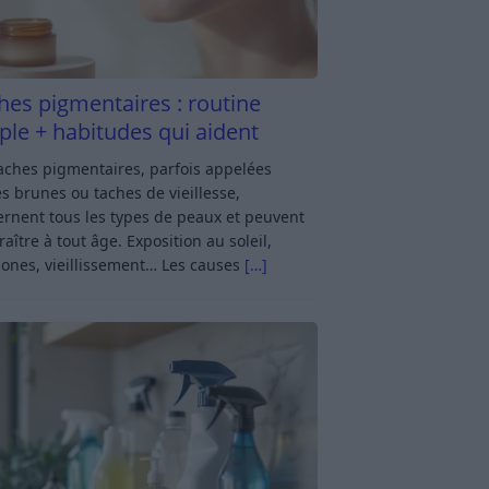
hes pigmentaires : routine
ple + habitudes qui aident
aches pigmentaires, parfois appelées
s brunes ou taches de vieillesse,
rnent tous les types de peaux et peuvent
aître à tout âge. Exposition au soleil,
ones, vieillissement… Les causes
[…]