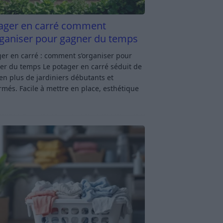
ager en carré comment
rganiser pour gagner du temps
er en carré : comment s’organiser pour
er du temps Le potager en carré séduit de
en plus de jardiniers débutants et
rmés. Facile à mettre en place, esthétique