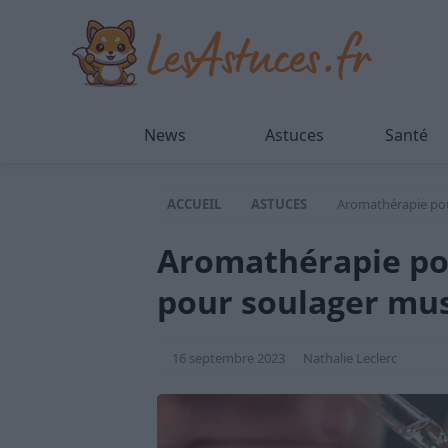
News
Astuces
Santé
ACCUEIL
ASTUCES
Aromathérapie pour
Aromathérapie pour
pour soulager musc
16 septembre 2023
Nathalie Leclerc