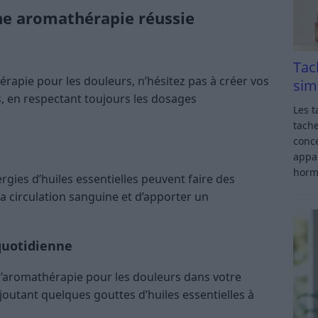
ne aromathérapie réussie
Tac
érapie pour les douleurs, n’hésitez pas à créer vos
sim
s, en respectant toujours les dosages
Les t
tache
conce
appar
horm
rgies d’huiles essentielles peuvent faire des
la circulation sanguine et d’apporter un
quotidienne
 l’aromathérapie pour les douleurs dans votre
outant quelques gouttes d’huiles essentielles à