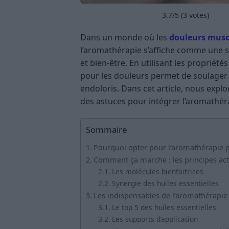
3.7
/5 (
3
votes)
Dans un monde où les
douleurs muscu
l’aromathérapie s’affiche comme une s
et bien-être. En utilisant les propriét
pour les douleurs permet de soulager e
endoloris. Dans cet article, nous expl
des astuces pour intégrer l’aromathér
Sommaire
Pourquoi opter pour l’aromathérapie p
Comment ça marche : les principes act
Les molécules bienfaitrices
Synergie des huiles essentielles
Les indispensables de l’aromathérapie
Le top 5 des huiles essentielles
Les supports d’application