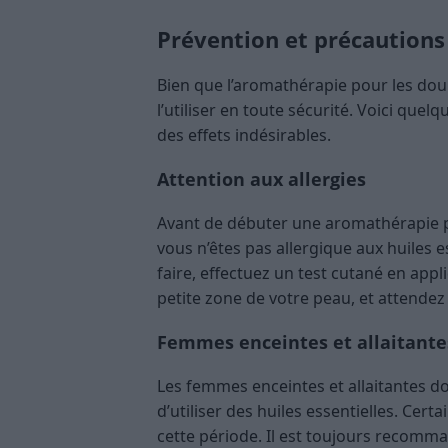
Prévention et précautions
Bien que l’aromathérapie pour les doule
l’utiliser en toute sécurité. Voici qu
des effets indésirables.
Attention aux allergies
Avant de débuter une aromathérapie pou
vous n’êtes pas allergique aux huiles e
faire, effectuez un test cutané en appl
petite zone de votre peau, et attendez
Femmes enceintes et allaitante
Les femmes enceintes et allaitantes doi
d’utiliser des huiles essentielles. Cer
cette période. Il est toujours recom