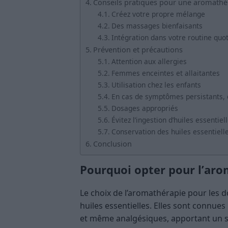
Conseils pratiques pour une aromathé
Créez votre propre mélange
Des massages bienfaisants
Intégration dans votre routine quo
Prévention et précautions
Attention aux allergies
Femmes enceintes et allaitantes
Utilisation chez les enfants
En cas de symptômes persistants, 
Dosages appropriés
Évitez l’ingestion d’huiles essentiel
Conservation des huiles essentiell
Conclusion
Pourquoi opter pour l’aro
Le choix de l’aromathérapie pour les do
huiles essentielles. Elles sont connues
et même analgésiques, apportant un s