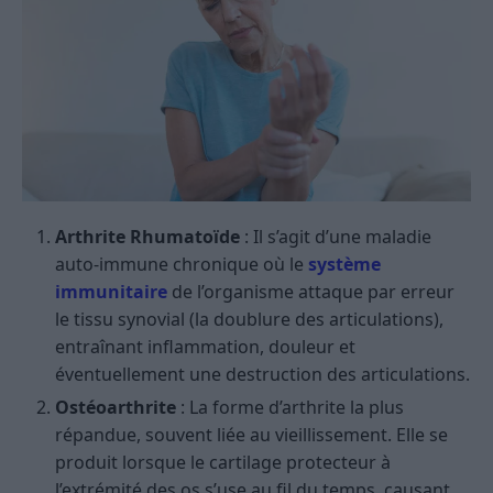
Arthrite Rhumatoïde
: Il s’agit d’une maladie
auto-immune chronique où le
système
immunitaire
de l’organisme attaque par erreur
le tissu synovial (la doublure des articulations),
entraînant inflammation, douleur et
éventuellement une destruction des articulations.
Ostéoarthrite
: La forme d’arthrite la plus
répandue, souvent liée au vieillissement. Elle se
produit lorsque le cartilage protecteur à
l’extrémité des os s’use au fil du temps, causant