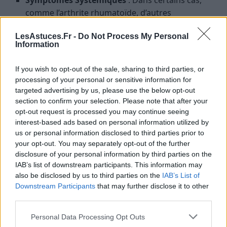
Symptômes Systémiques
: Dans certains cas,
comme l’arthrite rhumatoïde, d’autres
symptômes tels que la fatigue, la perte d’appétit
LesAstuces.Fr -
Do Not Process My Personal
et la fièvre peuvent être présents.
Information
Diagnostic de l’Arthrite
If you wish to opt-out of the sale, sharing to third parties, or
processing of your personal or sensitive information for
targeted advertising by us, please use the below opt-out
section to confirm your selection. Please note that after your
opt-out request is processed you may continue seeing
interest-based ads based on personal information utilized by
us or personal information disclosed to third parties prior to
your opt-out. You may separately opt-out of the further
disclosure of your personal information by third parties on the
IAB’s list of downstream participants. This information may
also be disclosed by us to third parties on the
IAB’s List of
Downstream Participants
that may further disclose it to other
third parties.
Personal Data Processing Opt Outs