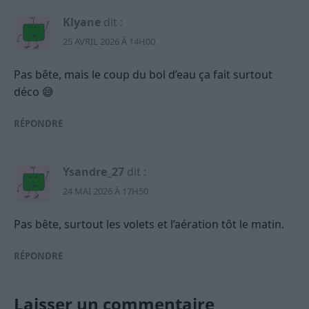
Klyane
dit :
25 AVRIL 2026 À 14H00
Pas bête, mais le coup du bol d’eau ça fait surtout
déco 😅
RÉPONDRE
Ysandre_27
dit :
24 MAI 2026 À 17H50
Pas bête, surtout les volets et l’aération tôt le matin.
RÉPONDRE
Laisser un commentaire