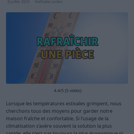
8 juillet 2023
Nathalie Leclerc
4.4
/5 (
5
votes)
Lorsque les températures estivales grimpent, nous
cherchons tous des moyens pour garder notre
maison fraîche et confortable. Si l’usage de la
climatisation s’avère souvent la solution la plus
rapide, elle n’est pas toujours la plus économique ni