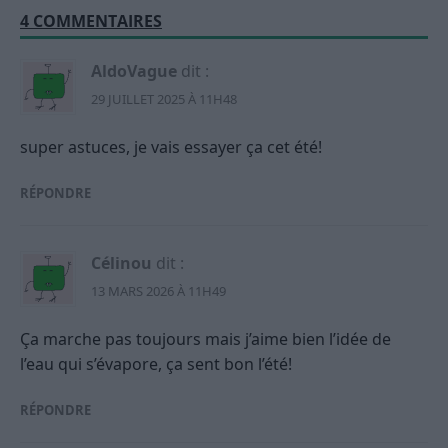
4 COMMENTAIRES
AldoVague
dit :
29 JUILLET 2025 À 11H48
super astuces, je vais essayer ça cet été!
RÉPONDRE
Célinou
dit :
13 MARS 2026 À 11H49
Ça marche pas toujours mais j’aime bien l’idée de
l’eau qui s’évapore, ça sent bon l’été!
RÉPONDRE