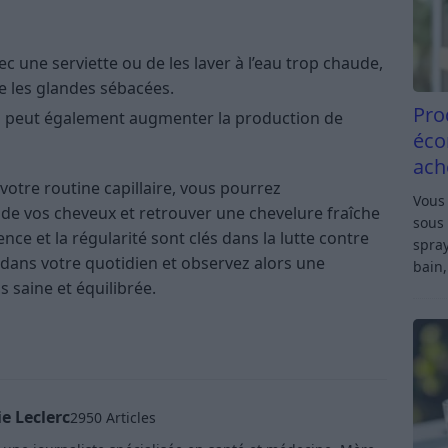
ec une serviette ou de les laver à l’eau trop chaude,
 les glandes sébacées​​.
Pro
qui peut également augmenter la production de
éco
ach
votre routine capillaire, vous pourrez
Vous 
 de vos cheveux et retrouver une chevelure fraîche
sous 
ence et la régularité sont clés dans la lutte contre
spray
 dans votre quotidien et observez alors une
bain,
 saine et équilibrée.
e Leclerc
2950 Articles