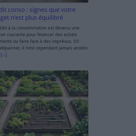
dit conso : signes que votre
get n’est plus équilibré
rédit à la consommation est devenu une
ion courante pour financer des achats
tants ou faire face à des imprévus. S’il
dépanner, il n’est cependant jamais anodin
s
[…]