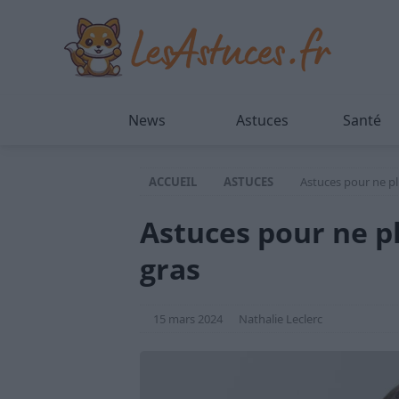
News
Astuces
Santé
ACCUEIL
ASTUCES
Astuces pour ne pl
Astuces pour ne p
gras
15 mars 2024
Nathalie Leclerc