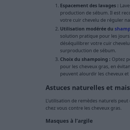
Espacement des lavages :
Laver
production de sébum. Il est re
votre cuir chevelu de réguler n
Utilisation modérée du
shamp
solution pratique pour les jour
déséquilibrer votre cuir chevelu.
surproduction de sébum​​.
Choix du shampoing :
Optez p
pour les cheveux gras, en évita
peuvent alourdir les cheveux et a
Astuces naturelles et mai
L’utilisation de remèdes naturels peut 
chez vous contre les cheveux gras.
Masques à l’argile