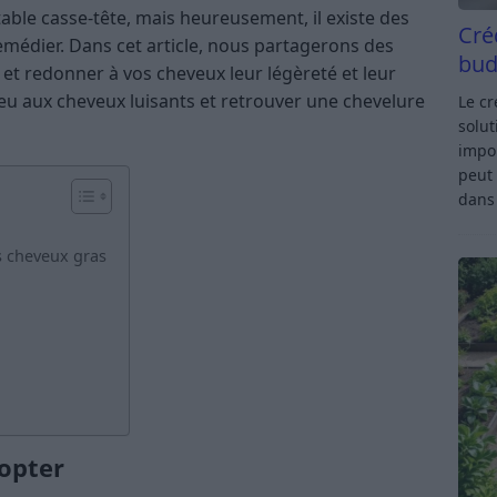
able casse-tête, mais heureusement, il existe des
Cré
remédier. Dans cet article, nous partagerons des
bud
et redonner à vos cheveux leur légèreté et leur
dieu aux cheveux luisants et retrouver une chevelure
Le c
solut
impor
peut 
dan
s cheveux gras
dopter