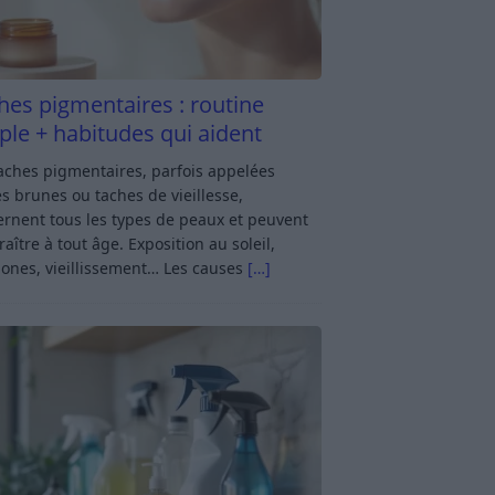
hes pigmentaires : routine
ple + habitudes qui aident
aches pigmentaires, parfois appelées
s brunes ou taches de vieillesse,
rnent tous les types de peaux et peuvent
aître à tout âge. Exposition au soleil,
ones, vieillissement… Les causes
[…]