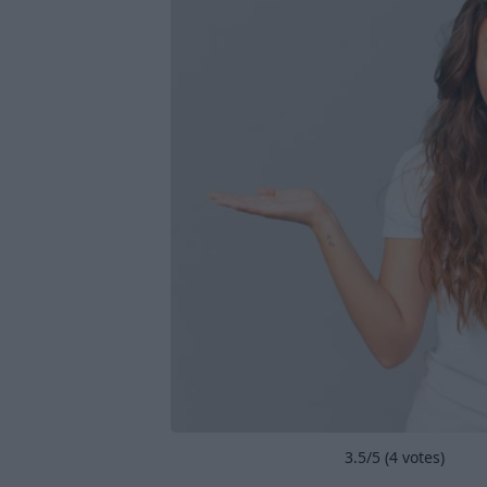
3.5
/5 (
4
votes)