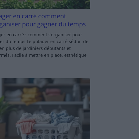
ager en carré comment
rganiser pour gagner du temps
er en carré : comment s’organiser pour
er du temps Le potager en carré séduit de
en plus de jardiniers débutants et
rmés. Facile à mettre en place, esthétique