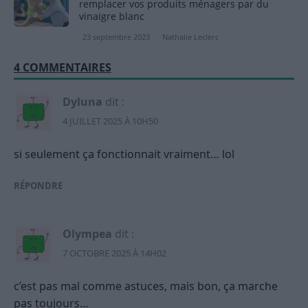
remplacer vos produits ménagers par du
vinaigre blanc
23 septembre 2023
Nathalie Leclerc
4 COMMENTAIRES
Dyluna
dit :
4 JUILLET 2025 À 10H50
si seulement ça fonctionnait vraiment… lol
RÉPONDRE
Olympea
dit :
7 OCTOBRE 2025 À 14H02
c’est pas mal comme astuces, mais bon, ça marche
pas toujours…