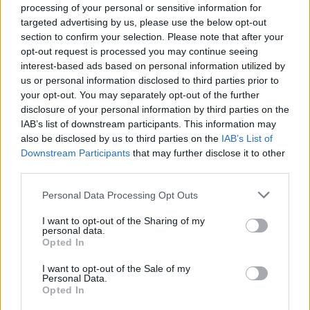
processing of your personal or sensitive information for
Travailler dans le calme dans un open space est tout à
targeted advertising by us, please use the below opt-out
section to confirm your selection. Please note that after your
fait possible avec les bonnes stratégies. En adoptant
opt-out request is processed you may continue seeing
ces astuces, vous pouvez transformer votre
interest-based ads based on personal information utilized by
expérience de travail en open space et améliorer
us or personal information disclosed to third parties prior to
significativement votre productivité et votre bien-être
your opt-out. You may separately opt-out of the further
au travail.
disclosure of your personal information by third parties on the
IAB’s list of downstream participants. This information may
also be disclosed by us to third parties on the
IAB’s List of
ASTUCES
TRAVAIL
Downstream Participants
that may further disclose it to other
third parties.
Personal Data Processing Opt Outs
I want to opt-out of the Sharing of my
personal data.
Opted In
I want to opt-out of the Sale of my
Personal Data.
Opted In
A propos Nathalie Leclerc
2950 Articles