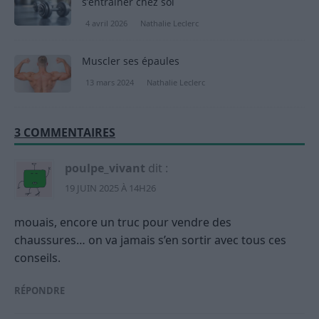
s’entraîner chez soi
4 avril 2026
Nathalie Leclerc
Muscler ses épaules
13 mars 2024
Nathalie Leclerc
3 COMMENTAIRES
poulpe_vivant
dit :
19 JUIN 2025 À 14H26
mouais, encore un truc pour vendre des
chaussures… on va jamais s’en sortir avec tous ces
conseils.
RÉPONDRE