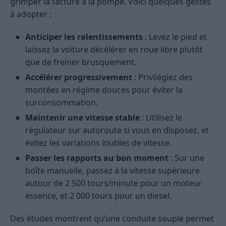
grimper la facture à la pompe. Voici quelques gestes
à adopter :
Anticiper les ralentissements
: Levez le pied et
laissez la voiture décélérer en roue libre plutôt
que de freiner brusquement.
Accélérer progressivement
: Privilégiez des
montées en régime douces pour éviter la
surconsommation.
Maintenir une vitesse stable
: Utilisez le
régulateur sur autoroute si vous en disposez, et
évitez les variations inutiles de vitesse.
Passer les rapports au bon moment
: Sur une
boîte manuelle, passez à la vitesse supérieure
autour de 2 500 tours/minute pour un moteur
essence, et 2 000 tours pour un diesel.
Des études montrent qu’une conduite souple permet