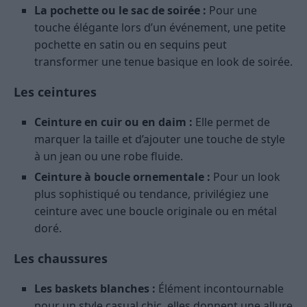
La pochette ou le sac de soirée :
Pour une
touche élégante lors d’un événement, une petite
pochette en satin ou en sequins peut
transformer une tenue basique en look de soirée.
Les ceintures
Ceinture en cuir ou en daim :
Elle permet de
marquer la taille et d’ajouter une touche de style
à un jean ou une robe fluide.
Ceinture à boucle ornementale :
Pour un look
plus sophistiqué ou tendance, privilégiez une
ceinture avec une boucle originale ou en métal
doré.
Les chaussures
Les baskets blanches :
Élément incontournable
pour un style casual chic, elles donnent une allure