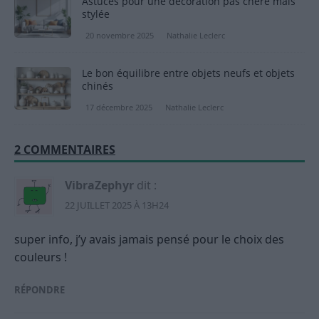
Astuces pour une décoration pas chère mais
stylée
20 novembre 2025
Nathalie Leclerc
Le bon équilibre entre objets neufs et objets
chinés
17 décembre 2025
Nathalie Leclerc
2 COMMENTAIRES
VibraZephyr
dit :
22 JUILLET 2025 À 13H24
super info, j’y avais jamais pensé pour le choix des
couleurs !
RÉPONDRE