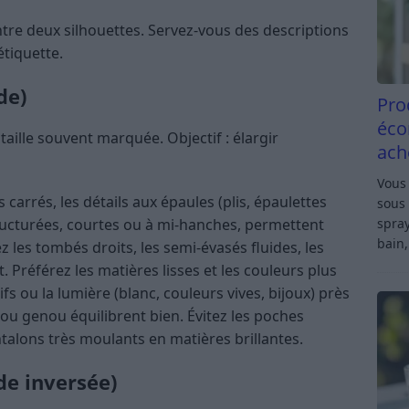
entre deux silhouettes. Servez-vous des descriptions
tiquette.
de)
Pro
éco
taille souvent marquée. Objectif : élargir
ach
Vous 
 carrés, les détails aux épaules (plis, épaulettes
sous 
spray
structurées, courtes ou à mi-hanches, permettent
bain,
ez les tombés droits, les semi-évasés fluides, les
. Préférez les matières lisses et les couleurs plus
fs ou la lumière (blanc, couleurs vives, bijoux) près
 ou genou équilibrent bien. Évitez les poches
talons très moulants en matières brillantes.
e inversée)