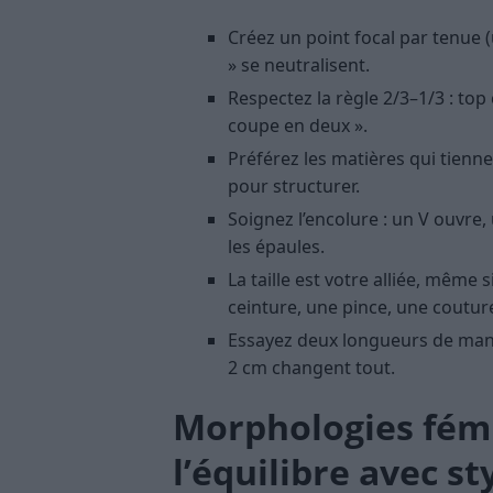
Créez un point focal par tenue (
» se neutralisent.
Respectez la règle 2/3–1/3 : top c
coupe en deux ».
Préférez les matières qui tienne
pour structurer.
Soignez l’encolure : un V ouvre,
les épaules.
La taille est votre alliée, même 
ceinture, une pince, une coutur
Essayez deux longueurs de manc
2 cm changent tout.
Morphologies fémi
l’équilibre avec st