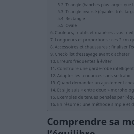
Triangle (hanches plus larges que l
Triangle inversé (épaules très larg
Rectangle
Ovale
Couleurs, motifs et matières : vos meill
Longueurs et proportions : ces 2 cm q
Accessoires et chaussures : finaliser l’é
Check-list d’essayage avant d’acheter
Erreurs fréquentes à éviter
Construire une garde-robe intelligen
Adapter les tendances sans se trahir
Quand demander un ajustement chez 
Et si je suis « entre deux » morpholog
Exemples de tenues pensées par l’équ
En résumé : une méthode simple et d
Comprendre sa morp
l’équilibre