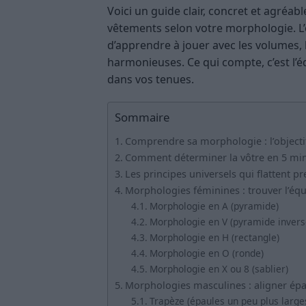
Voici un guide clair, concret et agréabl
vêtements selon votre morphologie. L’o
d’apprendre à jouer avec les volumes, l
harmonieuses. Ce qui compte, c’est l’é
dans vos tenues.
Sommaire
Comprendre sa morphologie : l’objectif 
Comment déterminer la vôtre en 5 mi
Les principes universels qui flattent 
Morphologies féminines : trouver l’équi
Morphologie en A (pyramide)
Morphologie en V (pyramide invers
Morphologie en H (rectangle)
Morphologie en O (ronde)
Morphologie en X ou 8 (sablier)
Morphologies masculines : aligner épa
Trapèze (épaules un peu plus larges