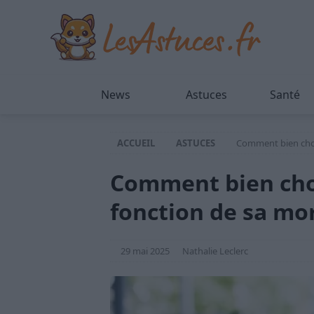
News
Astuces
Santé
ACCUEIL
ASTUCES
Comment bien choi
Comment bien cho
fonction de sa mo
29 mai 2025
Nathalie Leclerc