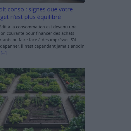
dit conso : signes que votre
get n’est plus équilibré
rédit à la consommation est devenu une
ion courante pour financer des achats
tants ou faire face à des imprévus. S’il
dépanner, il n’est cependant jamais anodin
s
[…]