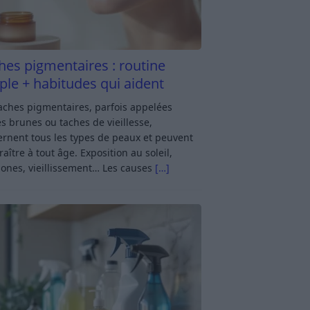
hes pigmentaires : routine
ple + habitudes qui aident
aches pigmentaires, parfois appelées
s brunes ou taches de vieillesse,
rnent tous les types de peaux et peuvent
aître à tout âge. Exposition au soleil,
ones, vieillissement… Les causes
[…]