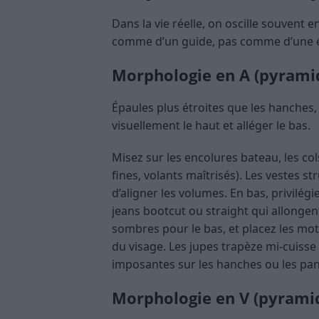
Dans la vie réelle, on oscille souvent 
comme d’un guide, pas comme d’une é
Morphologie en A (pyrami
Épaules plus étroites que les hanches, 
visuellement le haut et alléger le bas.
Misez sur les encolures bateau, les cols
fines, volants maîtrisés). Les vestes 
d’aligner les volumes. En bas, privilégi
jeans bootcut ou straight qui allongent
sombres pour le bas, et placez les moti
du visage. Les jupes trapèze mi-cuisse
imposantes sur les hanches ou les pan
Morphologie en V (pyramid