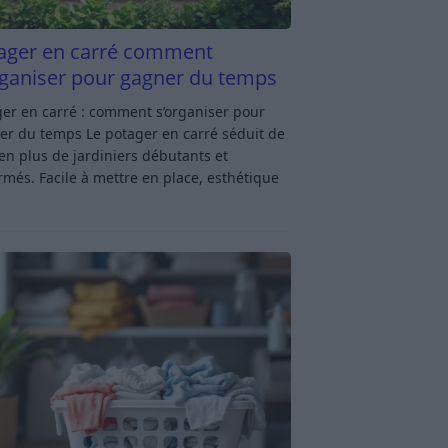
ager en carré comment
rganiser pour gagner du temps
er en carré : comment s’organiser pour
er du temps Le potager en carré séduit de
en plus de jardiniers débutants et
rmés. Facile à mettre en place, esthétique