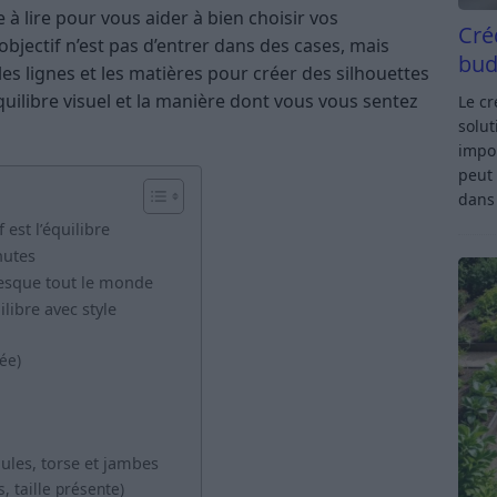
e à lire pour vous aider à bien choisir vos
Cré
bjectif n’est pas d’entrer dans des cases, mais
bud
es lignes et les matières pour créer des silhouettes
quilibre visuel et la manière dont vous vous sentez
Le c
solut
impor
peut 
dan
est l’équilibre
nutes
presque tout le monde
libre avec style
ée)
ules, torse et jambes
, taille présente)