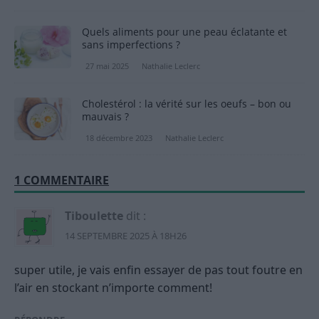
Quels aliments pour une peau éclatante et
sans imperfections ?
27 mai 2025
Nathalie Leclerc
Cholestérol : la vérité sur les oeufs – bon ou
mauvais ?
18 décembre 2023
Nathalie Leclerc
1 COMMENTAIRE
Tiboulette
dit :
14 SEPTEMBRE 2025 À 18H26
super utile, je vais enfin essayer de pas tout foutre en
l’air en stockant n’importe comment!