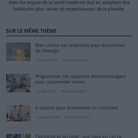
dans les enjeux de la santé moderne tout en adoptant des
habitudes plus saines et respectueuses de la planète.
SUR LE MÊME THÈME
Bien choisir ses ampoules pour économiser
de l’énergie
31 août 2025
Nathalie Leclerc
Programmer ses appareils électroménagers
pour consommer moins
21 mai 2025
Nathalie Leclerc
8 astuces pour économiser en cuisinant
4 janvier 2023
Nathalie Leclerc
Électricité et sécurité : que faire en cas de