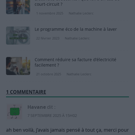
court-circuit ?
1 novembre 2025
Nathalie Leclerc
Le programme éco de la machine à laver
22 février 2023
Nathalie Leclerc
Comment réduire sa facture d’électricité
facilement ?
21 octobre 2025
Nathalie Leclerc
1 COMMENTAIRE
Havane
dit :
7 SEPTEMBRE 2025 À 15H02
ah ben voilà, j’avais jamais pensé à tout ça, merci pour