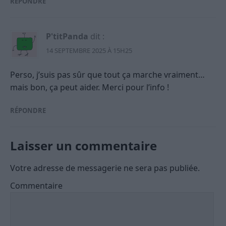
RÉPONDRE
P'titPanda
dit :
14 SEPTEMBRE 2025 À 15H25
Perso, j’suis pas sûr que tout ça marche vraiment…
mais bon, ça peut aider. Merci pour l’info !
RÉPONDRE
Laisser un commentaire
Votre adresse de messagerie ne sera pas publiée.
Commentaire