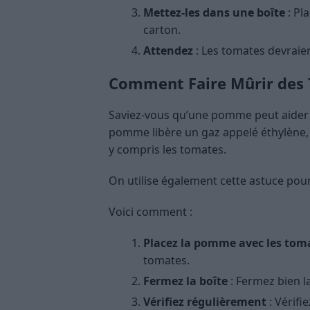
Mettez-les dans une boîte
: Pl
carton.
Attendez
: Les tomates devrai
Comment Faire Mûrir des
Saviez-vous qu’une pomme peut aider 
pomme libère un gaz appelé éthylène, 
y compris les tomates.
On utilise également cette astuce pou
Voici comment :
Placez la pomme avec les tom
tomates.
Fermez la boîte
: Fermez bien la
Vérifiez régulièrement
: Vérifi