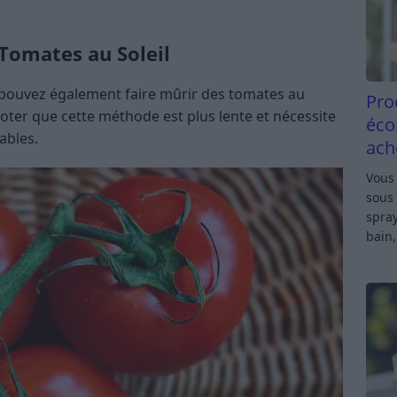
Tomates au Soleil
 pouvez également faire mûrir des tomates au
Pro
noter que cette méthode est plus lente et nécessite
éco
ables.
ach
Vous 
sous 
spray
bain,