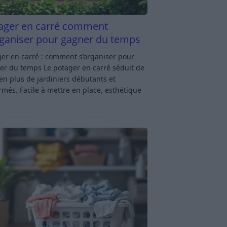
ager en carré comment
rganiser pour gagner du temps
er en carré : comment s’organiser pour
er du temps Le potager en carré séduit de
en plus de jardiniers débutants et
rmés. Facile à mettre en place, esthétique