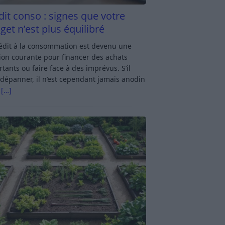
dit conso : signes que votre
get n’est plus équilibré
rédit à la consommation est devenu une
ion courante pour financer des achats
tants ou faire face à des imprévus. S’il
dépanner, il n’est cependant jamais anodin
s
[…]