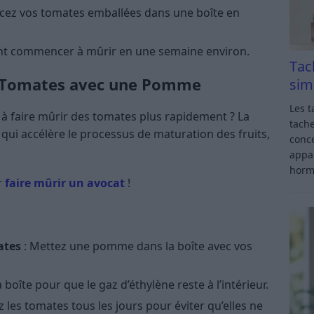
acez vos tomates emballées dans une boîte en
ent commencer à mûrir en une semaine environ.
Tac
 Tomates avec une Pomme
sim
Les t
à faire mûrir des tomates plus rapidement ? La
tache
qui accélère le processus de maturation des fruits,
conce
appar
horm
r
faire mûrir un avocat
!
ates
: Mettez une pomme dans la boîte avec vos
 boîte pour que le gaz d’éthylène reste à l’intérieur.
ez les tomates tous les jours pour éviter qu’elles ne