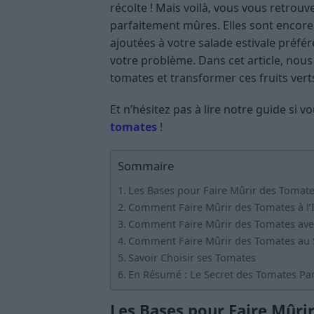
récolte ! Mais voilà, vous vous retrouv
parfaitement mûres. Elles sont encore 
ajoutées à votre salade estivale préfér
votre problème. Dans cet article, nou
tomates et transformer ces fruits vert
Et n’hésitez pas à lire notre guide si 
tomates
!
Sommaire
Les Bases pour Faire Mûrir des Tomat
Comment Faire Mûrir des Tomates à l’I
Comment Faire Mûrir des Tomates a
Comment Faire Mûrir des Tomates au S
Savoir Choisir ses Tomates
En Résumé : Le Secret des Tomates Pa
Les Bases pour Faire Mûri