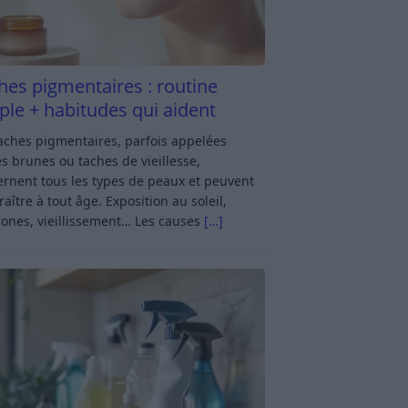
hes pigmentaires : routine
ple + habitudes qui aident
aches pigmentaires, parfois appelées
s brunes ou taches de vieillesse,
rnent tous les types de peaux et peuvent
aître à tout âge. Exposition au soleil,
ones, vieillissement… Les causes
[…]