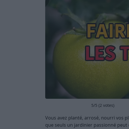
5
/5 (
2
votes)
Vous avez planté, arrosé, nourri vos pl
que seuls un jardinier passionné peut d