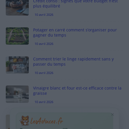
Crédit conso : signes que votre budget n’est
plus équilibré
10 avril 2026
Potager en carré comment s’organiser pour
gagner du temps
10 avril 2026
Comment trier le linge rapidement sans y
passer du temps
10 avril 2026
Vinaigre blanc et four est-ce efficace contre la
graisse
10 avril 2026
×
Taches pigmentaires : routine simple +
habitudes qui aident