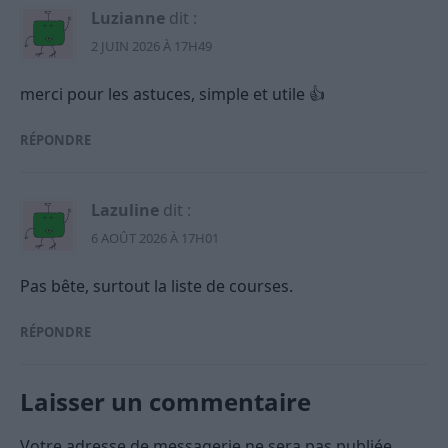
Luzianne
dit :
2 JUIN 2026 À 17H49
merci pour les astuces, simple et utile 👍
RÉPONDRE
Lazuline
dit :
6 AOÛT 2026 À 17H01
Pas bête, surtout la liste de courses.
RÉPONDRE
Laisser un commentaire
Votre adresse de messagerie ne sera pas publiée.