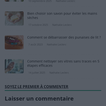
10 septembre 2025
Nathalie Leclerc
Bien choisir son savon pour éviter les mains
sèches
17 octobre 2025
Nathalie Leclerc
Comment se débarrasser des punaises de lit ?
7 août 2023
Nathalie Leclerc
Comment nettoyer ses vitres sans traces en 5
étapes efficaces
14 juillet 2025
Nathalie Leclerc
SOYEZ LE PREMIER À COMMENTER
Laisser un commentaire