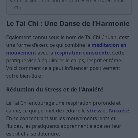
Conclusion : Transformez Votre Bien-être avec le Tai
Chi
Le Tai Chi : Une Danse de l’Harmonie
Également connu sous le nom de Tai Chi Chuan, c’est
une forme d’exercice qui combine la
méditation en
mouvement
avec la
respiration consciente
. Cette
pratique vise à équilibrer le corps, l’esprit et l’âme.
Voici comment cela peut influencer positivement
votre bien-être :
Réduction du Stress et de l’Anxiété
Le Tai Chi encourage une respiration profonde et
calme, ce qui permet de réduire le
stress
et
l’anxiété
.
En se concentrant sur les mouvements lents et
fluides, les pratiquants apprennent à apaiser leur
esprit et à se détendre.