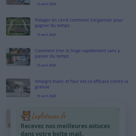
10 avril 2026
Potager en carré comment s’organiser pour
gagner du temps
10 avril 2026
Comment trier le linge rapidement sans y
passer du temps
10 avril 2026
Vinaigre blanc et four est-ce efficace contre la
graisse
10 avril 2026
×
Taches pigmentaires : routine simple +
habitudes qui aident
Recevez nos meilleures astuces
9 avril 2026
dans votre boîte mail.