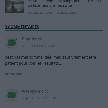
Pourquoi prendre du temps pour soi n’est pas
un luxe mais une nécessité
30 septembre 2025
Nathalie Leclerc
3 COMMENTAIRES
Pigallez
dit :
6 JUILLET 2025 À 16H25
c’est pas mal comme idée, mais faut vraiment être
patient pour voir les résultats…
RÉPONDRE
Wesleyan
dit :
30 JUILLET 2025 À 13H49