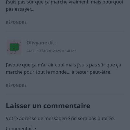
j’suis pas sûr que ça marche vraiment, mais pourquoi
pas essayer…
RÉPONDRE
Olivyane
dit :
24 SEPTEMBRE 2025 À 14H27
J’avoue que ça m’a l’air cool mais j’suis pas sûr que ça
marche pour tout le monde… à tester peut-être.
RÉPONDRE
Laisser un commentaire
Votre adresse de messagerie ne sera pas publiée.
Commentaire