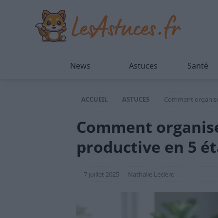
News
Astuces
Santé
ACCUEIL
ASTUCES
Comment organiser
Comment organise
productive en 5 é
7 juillet 2025
Nathalie Leclerc