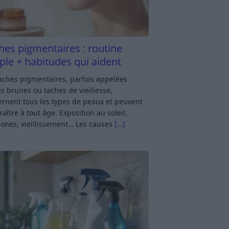
hes pigmentaires : routine
ple + habitudes qui aident
aches pigmentaires, parfois appelées
s brunes ou taches de vieillesse,
rnent tous les types de peaux et peuvent
aître à tout âge. Exposition au soleil,
ones, vieillissement… Les causes
[…]