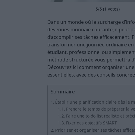
5
/5 (
1
votes)
Dans un monde où la surcharge d’inform
devenues monnaie courante, il peut parf
d’accomplir ses tâches efficacement. 
transformer une journée ordinaire en
étudiant, professionnel ou simplement
méthode structurée vous permettra d’a
Découvrez ici comment organiser une 
essentielles, avec des conseils concret
Sommaire
Établir une planification claire dès le 
Prendre le temps de préparer la ve
Faire une to-do list réaliste et préc
Fixer des objectifs SMART
Prioriser et organiser ses tâches effic