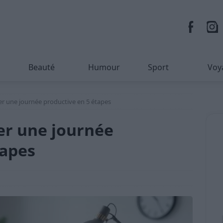
Beauté
Humour
Sport
Voy
 une journée productive en 5 étapes
r une journée
tapes