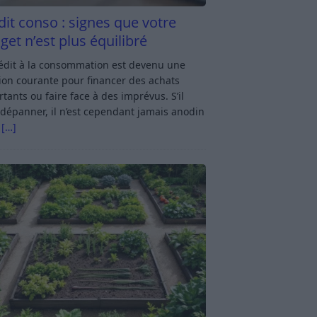
dit conso : signes que votre
get n’est plus équilibré
rédit à la consommation est devenu une
ion courante pour financer des achats
tants ou faire face à des imprévus. S’il
dépanner, il n’est cependant jamais anodin
s
[…]