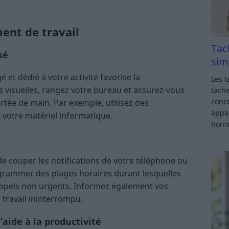
ent de travail
Tac
sé
sim
et dédié à votre activité favorise la
Les t
ns visuelles, rangez votre bureau et assurez-vous
tache
conce
ortée de main. Par exemple, utilisez des
appar
votre matériel informatique.
horm
 de couper les notifications de votre téléphone ou
ogrammer des plages horaires durant lesquelles
ppels non urgents. Informez également vos
 travail ininterrompu.
’aide à la productivité