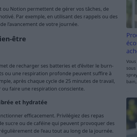
t ou Notion permettent de gérer vos tâches, de
motivé. Par exemple, en utilisant des rappels ou des
 de l’avancement de votre journée.
Pro
ien-être
éco
ach
Vous 
 de recharger ses batteries et d’éviter le burn-
sous 
s ou une respiration profonde peuvent suffire à
spray
mple, après chaque cycle de 25 minutes de travail,
bain,
ou faire une respiration consciente.
ibrée et hydratée
nctionner efficacement. Privilégiez des repas
 de sucre ou de caféine qui peuvent provoquer des
 régulièrement de l’eau tout au long de la journée.