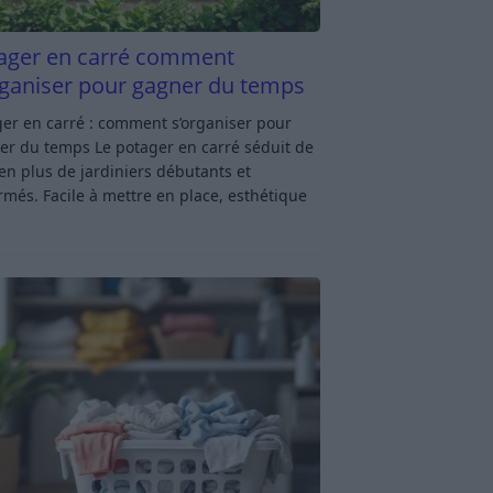
ager en carré comment
rganiser pour gagner du temps
er en carré : comment s’organiser pour
er du temps Le potager en carré séduit de
en plus de jardiniers débutants et
rmés. Facile à mettre en place, esthétique