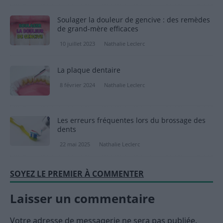
Soulager la douleur de gencive : des remèdes
de grand-mère efficaces
10 juillet 2023
Nathalie Leclerc
La plaque dentaire
8 février 2024
Nathalie Leclerc
Les erreurs fréquentes lors du brossage des
dents
22 mai 2025
Nathalie Leclerc
SOYEZ LE PREMIER À COMMENTER
Laisser un commentaire
Votre adresse de messagerie ne sera pas publiée.