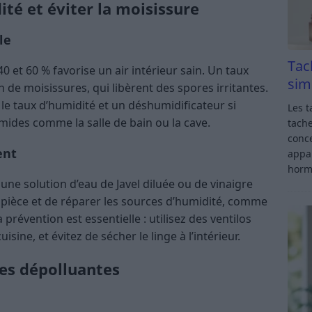
ité et éviter la moisissure
le
Tac
 et 60 % favorise un air intérieur sain. Un taux
sim
 de moisissures, qui libèrent des spores irritantes.
 le taux d’humidité et un déshumidificateur si
Les t
mides comme la salle de bain ou la cave.
tache
conce
ent
appar
horm
une solution d’eau de Javel diluée ou de vinaigre
a pièce et de réparer les sources d’humidité, comme
prévention est essentielle : utilisez des ventilos
uisine, et évitez de sécher le linge à l’intérieur.
tes dépolluantes