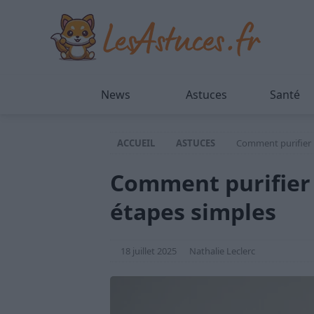
News
Astuces
Santé
ACCUEIL
ASTUCES
Comment purifier l
Comment purifier l
étapes simples
18 juillet 2025
Nathalie Leclerc