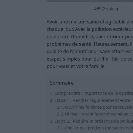
4
/5 (
2
votes)
Avoir une maison saine et agréable à vi
chaque jour. Avec la pollution extérie
ou encore l’humidité, l’air intérieur 
problèmes de santé. Heureusement, il 
qualité de l’air intérieur sans effort e
étapes simples pour purifier l’air de 
pour vous et votre famille.
Sommaire
Comprendre l’importance de la qualité d
Étape 1 : Ventiler régulièrement votre
Ouvrir les fenêtres pour renouveler 
Utiliser la ventilation mécanique c
Étape 2 : Réduire la présence de pollu
Choisir des produits ménagers nat