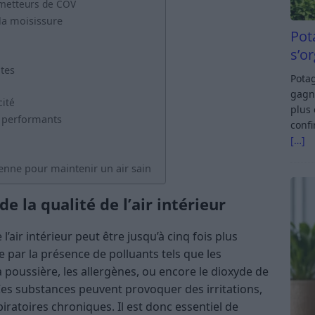
 émetteurs de COV
 la moisissure
Pot
s’o
ntes
Potag
gagn
cité
plus 
ir performants
confi
[…]
ienne pour maintenir un air sain
 la qualité de l’air intérieur
’air intérieur peut être jusqu’à cinq fois plus
que par la présence de polluants tels que les
 poussière, les allergènes, ou encore le dioxyde de
Ces substances peuvent provoquer des irritations,
iratoires chroniques. Il est donc essentiel de