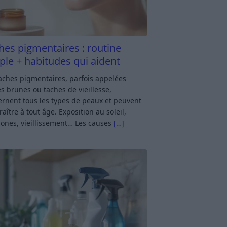
hes pigmentaires : routine
ple + habitudes qui aident
aches pigmentaires, parfois appelées
s brunes ou taches de vieillesse,
rnent tous les types de peaux et peuvent
aître à tout âge. Exposition au soleil,
ones, vieillissement… Les causes
[…]