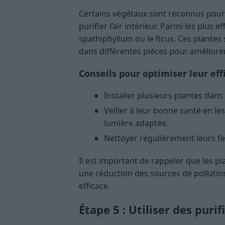
Certains végétaux sont reconnus pour 
purifier l’air intérieur. Parmi les plus 
spathiphyllum ou le ficus. Ces plantes 
dans différentes pièces pour améliorer l
Conseils pour optimiser leur eff
Installer plusieurs plantes dans
Veiller à leur bonne santé en l
lumière adaptée.
Nettoyer régulièrement leurs feu
Il est important de rappeler que les p
une réduction des sources de pollutio
efficace.
Étape 5 : Utiliser des puri