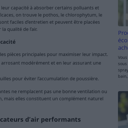
leur capacité à absorber certains polluants et
efficaces, on trouve le pothos, le chlorophytum, le
sont faciles d’entretien et peuvent être placées
a qualité de l’air.
Pro
éco
icacité
ach
 les pièces principales pour maximiser leur impact.
Vous 
es arrosant modérément et en leur assurant une
sous 
spray
bain,
illes pour éviter l’accumulation de poussière.
lantes ne remplacent pas une bonne ventilation ou
n, mais elles constituent un complément naturel
ficateurs d’air performants