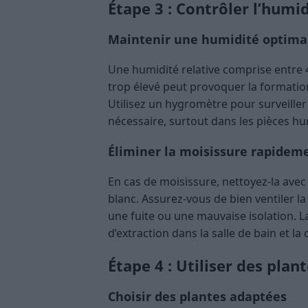
Étape 3 : Contrôler l’humid
Maintenir une humidité optima
Une humidité relative comprise entre 40
trop élevé peut provoquer la formation
Utilisez un hygromètre pour surveiller
nécessaire, surtout dans les pièces hu
Éliminer la moisissure rapidem
En cas de moisissure, nettoyez-la avec 
blanc. Assurez-vous de bien ventiler l
une fuite ou une mauvaise isolation. La 
d’extraction dans la salle de bain et la c
Étape 4 : Utiliser des plan
Choisir des plantes adaptées