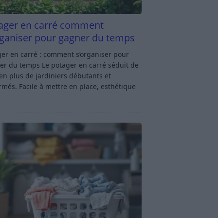
ager en carré comment
rganiser pour gagner du temps
er en carré : comment s’organiser pour
er du temps Le potager en carré séduit de
en plus de jardiniers débutants et
rmés. Facile à mettre en place, esthétique