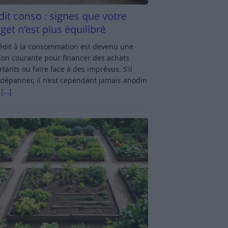
dit conso : signes que votre
get n’est plus équilibré
rédit à la consommation est devenu une
ion courante pour financer des achats
tants ou faire face à des imprévus. S’il
dépanner, il n’est cependant jamais anodin
s
[…]