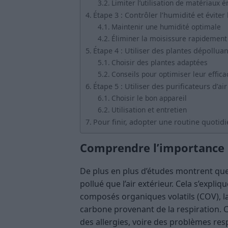
Limiter l’utilisation de matériaux
Étape 3 : Contrôler l’humidité et éviter
Maintenir une humidité optimale
Éliminer la moisissure rapidement
Étape 4 : Utiliser des plantes dépollua
Choisir des plantes adaptées
Conseils pour optimiser leur effica
Étape 5 : Utiliser des purificateurs d’a
Choisir le bon appareil
Utilisation et entretien
Pour finir, adopter une routine quotid
Comprendre l’importance de
De plus en plus d’études montrent que l
pollué que l’air extérieur. Cela s’expli
composés organiques volatils (COV), la
carbone provenant de la respiration. 
des allergies, voire des problèmes resp