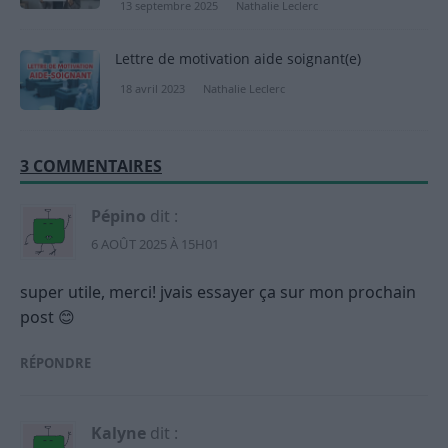
13 septembre 2025
Nathalie Leclerc
Lettre de motivation aide soignant(e)
18 avril 2023
Nathalie Leclerc
3 COMMENTAIRES
Pépino
dit :
6 AOÛT 2025 À 15H01
super utile, merci! jvais essayer ça sur mon prochain
post 😊
RÉPONDRE
Kalyne
dit :