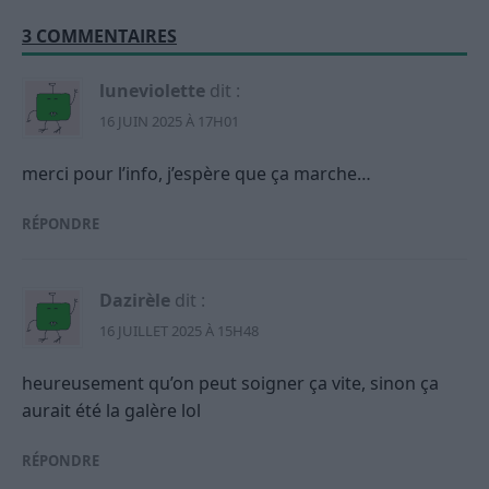
3 COMMENTAIRES
luneviolette
dit :
16 JUIN 2025 À 17H01
merci pour l’info, j’espère que ça marche…
RÉPONDRE
Dazirèle
dit :
16 JUILLET 2025 À 15H48
heureusement qu’on peut soigner ça vite, sinon ça
aurait été la galère lol
RÉPONDRE