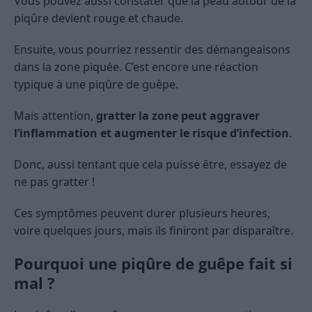
Vous pouvez aussi constater que la peau autour de la
piqûre devient rouge et chaude.
Ensuite, vous pourriez ressentir des démangeaisons
dans la zone piquée. C’est encore une réaction
typique à une piqûre de guêpe.
Mais attention,
gratter la zone peut aggraver
l’inflammation et augmenter le risque d’infection
.
Donc, aussi tentant que cela puisse être, essayez de
ne pas gratter !
Ces symptômes peuvent durer plusieurs heures,
voire quelques jours, mais ils finiront par disparaître.
Pourquoi une piqûre de guêpe fait si
mal ?