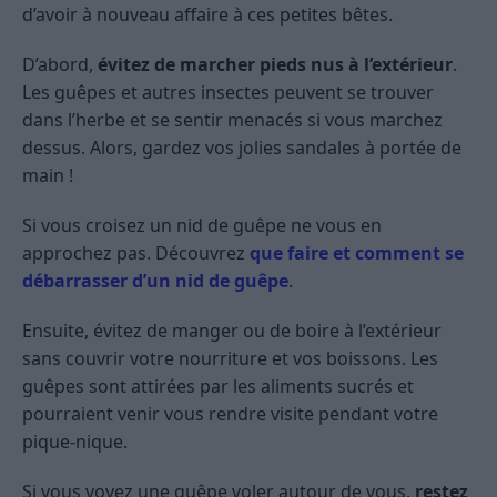
d’avoir à nouveau affaire à ces petites bêtes.
D’abord,
évitez de marcher pieds nus à l’extérieur
.
Les guêpes et autres insectes peuvent se trouver
dans l’herbe et se sentir menacés si vous marchez
dessus. Alors, gardez vos jolies sandales à portée de
main !
Si vous croisez un nid de guêpe ne vous en
approchez pas. Découvrez
que faire et comment se
débarrasser d’un nid de guêpe
.
Ensuite, évitez de manger ou de boire à l’extérieur
sans couvrir votre nourriture et vos boissons. Les
guêpes sont attirées par les aliments sucrés et
pourraient venir vous rendre visite pendant votre
pique-nique.
Si vous voyez une guêpe voler autour de vous,
restez