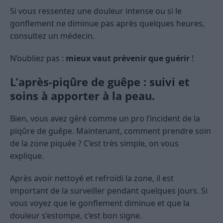
Si vous ressentez une douleur intense ou si le
gonflement ne diminue pas après quelques heures,
consultez un médecin.
N’oubliez pas :
mieux vaut prévenir que guérir
!
L’après-piqûre de guêpe : suivi et
soins à apporter à la peau.
Bien, vous avez géré comme un pro l’incident de la
piqûre de guêpe. Maintenant, comment prendre soin
de la zone piquée ? C’est très simple, on vous
explique.
Après avoir nettoyé et refroidi la zone, il est
important de la surveiller pendant quelques jours. Si
vous voyez que le gonflement diminue et que la
douleur s’estompe, c’est bon signe.