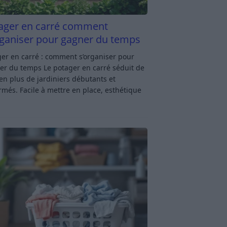
ager en carré comment
rganiser pour gagner du temps
er en carré : comment s’organiser pour
er du temps Le potager en carré séduit de
en plus de jardiniers débutants et
rmés. Facile à mettre en place, esthétique