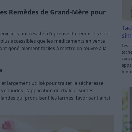
 les Remèdes de Grand-Mère pour
Tac
x secs ont résisté à l’épreuve du temps. Ils sont
sim
t plus accessibles que les médicaments en vente
Les t
s sont généralement faciles à mettre en œuvre à la
tache
conce
appar
s
horm
 largement utilisé pour traiter la sécheresse
s chaudes. L’application de chaleur sur les
landes qui produisent les larmes, favorisant ainsi