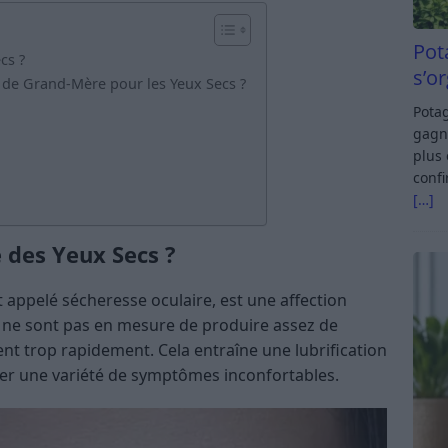
Pot
cs ?
s’o
 de Grand-Mère pour les Yeux Secs ?
Potag
gagn
plus 
confi
[…]
 des Yeux Secs ?
appelé sécheresse oculaire, est une affection
x ne sont pas en mesure de produire assez de
nt trop rapidement. Cela entraîne une lubrification
user une variété de symptômes inconfortables.