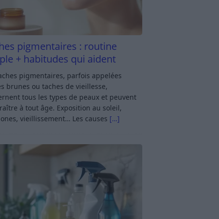
hes pigmentaires : routine
ple + habitudes qui aident
aches pigmentaires, parfois appelées
s brunes ou taches de vieillesse,
rnent tous les types de peaux et peuvent
aître à tout âge. Exposition au soleil,
ones, vieillissement… Les causes
[…]