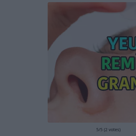
5
/5 (
2
votes)