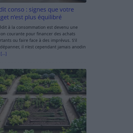
dit conso : signes que votre
get n’est plus équilibré
rédit à la consommation est devenu une
ion courante pour financer des achats
tants ou faire face à des imprévus. S’il
dépanner, il n’est cependant jamais anodin
s
[…]