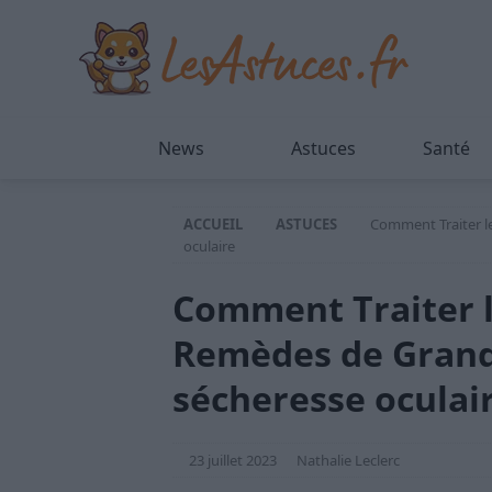
News
Astuces
Santé
ACCUEIL
ASTUCES
Comment Traiter l
oculaire
Comment Traiter l
Remèdes de Grand
sécheresse oculai
23 juillet 2023
Nathalie Leclerc