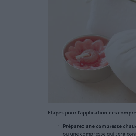
Étapes pour l’application des compr
Préparez une compresse chaud
ou une compresse qui sera conf