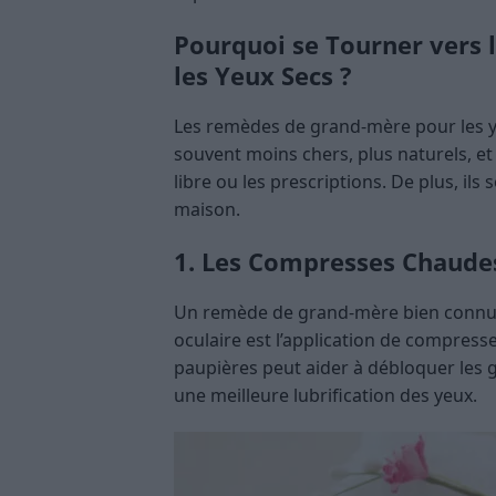
Pourquoi se Tourner vers
les Yeux Secs ?
Les remèdes de grand-mère pour les yeu
souvent moins chers, plus naturels, e
libre ou les prescriptions. De plus, il
maison.
1. Les Compresses Chaude
Un remède de grand-mère bien connu et
oculaire est l’application de compresse
paupières peut aider à débloquer les g
une meilleure lubrification des yeux.