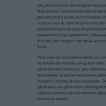
Les yeux sont l’un des organes les plus
Mais parfois, nous faisons face à des 
peuvent être à la fois inconfortables 
connue sous le nom de syndrome des ye
produit lorsque les yeux ne produisen
s’évaporent trop rapidement. Cela peu
brûlure, une rougeur des yeux, une sens
floue.
Pour ceux qui souhaitent éviter ou comp
multitude de remèdes de grand-mère p
généralement basés sur des méthodes 
accessibles, ce qui les rend particuli
solutions simples et peu coûteuses. D
génération en génération, témoignant de
explorer certains de ces remèdes de 
mettre en œuvre.