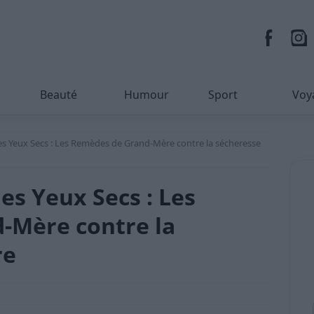
Beauté
Humour
Sport
Voy
es Yeux Secs : Les Remèdes de Grand-Mère contre la sécheresse
es Yeux Secs : Les
-Mère contre la
re