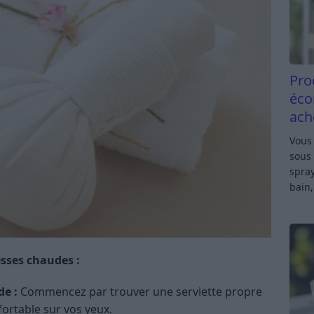
Pro
éco
ach
Vous 
sous 
spray
bain,
esses chaudes :
e :
Commencez par trouver une serviette propre
ortable sur vos yeux.