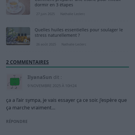
dormir en 3 étapes
27 juin 2025
Nathalie Leclerc
Quelles huiles essentielles pour soulager le
stress naturellement ?
26 août 2025
Nathalie Leclerc
2 COMMENTAIRES
IlyanaSun
dit :
9 NOVEMBRE 2025 À 10H24
ça a l’air sympa, je vais essayer ça ce soir. j’espère que
ça marche vraiment…
RÉPONDRE