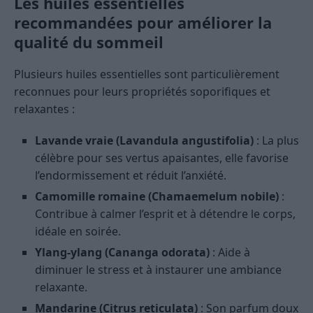
Les huiles essentielles
recommandées pour améliorer la
qualité du sommeil
Plusieurs huiles essentielles sont particulièrement
reconnues pour leurs propriétés soporifiques et
relaxantes :
Lavande vraie (Lavandula angustifolia)
: La plus
célèbre pour ses vertus apaisantes, elle favorise
l’endormissement et réduit l’anxiété.
Camomille romaine (Chamaemelum nobile)
:
Contribue à calmer l’esprit et à détendre le corps,
idéale en soirée.
Ylang-ylang (Cananga odorata)
: Aide à
diminuer le stress et à instaurer une ambiance
relaxante.
Mandarine (Citrus reticulata)
: Son parfum doux