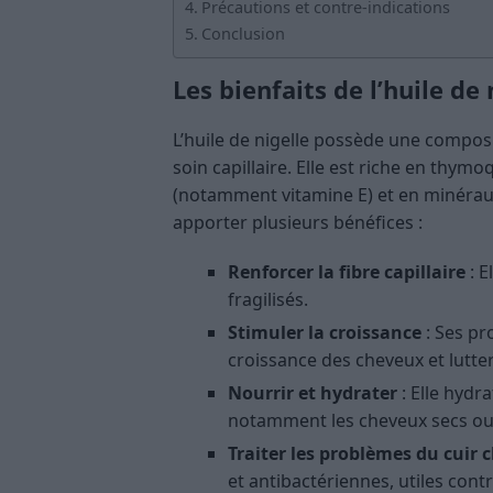
Précautions et contre-indications
Conclusion
Les bienfaits de l’huile de
L’huile de nigelle possède une composit
soin capillaire. Elle est riche en thym
(notamment vitamine E) et en minérau
apporter plusieurs bénéfices :
Renforcer la fibre capillaire
: E
fragilisés.
Stimuler la croissance
: Ses pr
croissance des cheveux et lutter
Nourrir et hydrater
: Elle hydr
notamment les cheveux secs ou
Traiter les problèmes du cuir 
et antibactériennes, utiles cont