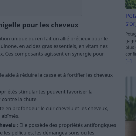
Pot
s’o
 nigelle pour les cheveux
Potag
ion unique qui en fait un allié précieux pour le
gagn
oquinone, en acides gras essentiels, en vitamines
plus 
x. Ces composants agissent en synergie pour
confi
[…]
lle aide à réduire la casse et à fortifier les cheveux
opriétés stimulantes peuvent favoriser la
 contre la chute.
ate en profondeur le cuir chevelu et les cheveux,
 abîmés.
chevelu
: Elle possède des propriétés antifongiques
re les pellicules, les démangeaisons ou les