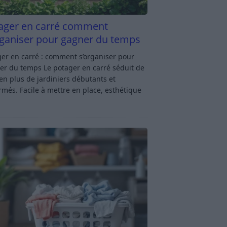
ager en carré comment
rganiser pour gagner du temps
er en carré : comment s’organiser pour
er du temps Le potager en carré séduit de
en plus de jardiniers débutants et
rmés. Facile à mettre en place, esthétique