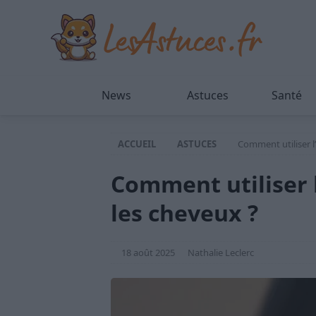
News
Astuces
Santé
ACCUEIL
ASTUCES
Comment utiliser l’
Comment utiliser l
les cheveux ?
18 août 2025
Nathalie Leclerc