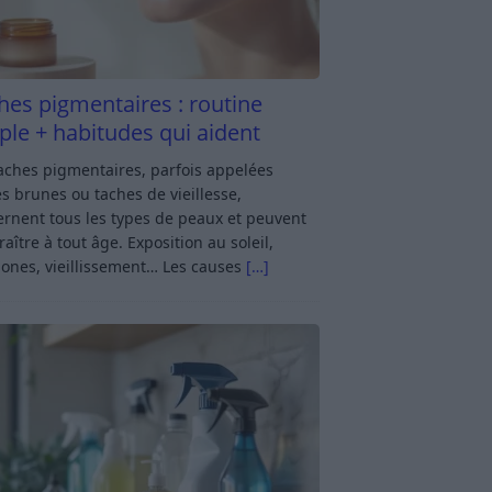
hes pigmentaires : routine
ple + habitudes qui aident
aches pigmentaires, parfois appelées
s brunes ou taches de vieillesse,
rnent tous les types de peaux et peuvent
aître à tout âge. Exposition au soleil,
ones, vieillissement… Les causes
[…]