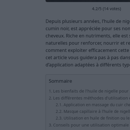
4.2
/5 (
14
votes)
Depuis plusieurs années, l’huile de ni
cumin noir, est appréciée pour ses n
cheveux. Riche en nutriments, elle est 
naturelles pour renforcer, nourrir et r
comment exploiter efficacement cette 
cet article vous guidera pas à pas dans
d’application adaptées à différents ty
Sommaire
Les bienfaits de l’huile de nigelle pour
Les différentes méthodes d’utilisation 
Application en massage du cuir ch
Masque capillaire à l’huile de nigel
Utilisation en huile de finition ou l
Conseils pour une utilisation optimale 