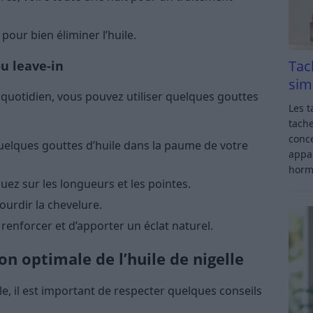
our bien éliminer l’huile.
Tac
ou leave-in
sim
 quotidien, vous pouvez utiliser quelques gouttes
Les t
tache
conce
elques gouttes d’huile dans la paume de votre
appar
horm
uez sur les longueurs et les pointes.
ourdir la chevelure.
renforcer et d’apporter un éclat naturel.
on optimale de l’huile de nigelle
ile, il est important de respecter quelques conseils