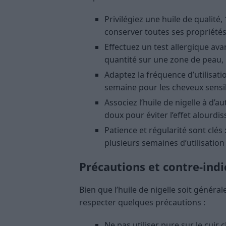
Privilégiez une huile de qualité
conserver toutes ses propriétés
Effectuez un test allergique ava
quantité sur une zone de peau,
Adaptez la fréquence d’utilisati
semaine pour les cheveux sensi
Associez l’huile de nigelle à d’
doux pour éviter l’effet alourdis
Patience et régularité sont clés
plusieurs semaines d’utilisation
Précautions et contre-indi
Bien que l’huile de nigelle soit génér
respecter quelques précautions :
Ne pas utiliser pure sur le cuir c