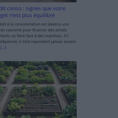
dit conso : signes que votre
get n’est plus équilibré
rédit à la consommation est devenu une
ion courante pour financer des achats
tants ou faire face à des imprévus. S’il
dépanner, il n’est cependant jamais anodin
s
[…]