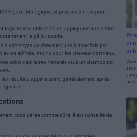
, 100% pure, biologique, et pressée à froid pour
.
nt la première utilisation en appliquant une petite
Pro
 notamment le pli du coude.
éco
on à votre type de cheveux : une à deux fois par
ach
bles ou abîmés, moins pour les cheveux normaux.
Vous 
autres soins capillaires naturels ou à un shampoing
sous 
sant.
spray
 : les résultats apparaissent généralement après
bain,
 régulière.
cations
alement considérée comme sûre, il est conseillé de
hevelu en cas de sensibilité ou d’irritation