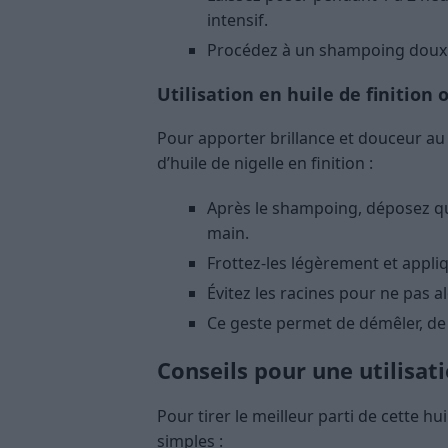
intensif.
Procédez à un shampoing doux p
Utilisation en huile de finition 
Pour apporter brillance et douceur au
d’huile de nigelle en finition :
Après le shampoing, déposez qu
main.
Frottez-les légèrement et appliq
Évitez les racines pour ne pas al
Ce geste permet de démêler, de 
Conseils pour une utilisati
Pour tirer le meilleur parti de cette hu
simples :