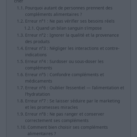
cher
Pourquoi autant de personnes prennent des
compléments alimentaires ?
Erreur n°1 : Ne pas vérifier ses besoins réels
Quand un bilan sanguin s’impose
Erreur n°2 : Ignorer la qualité et la provenance
des produits
Erreur n°3 : Négliger les interactions et contre-
indications
Erreur n°4 : Surdoser ou sous-doser les
compléments
Erreur n°5 : Confondre compléments et
médicaments
Erreur n°6 : Oublier l’essentiel — l’alimentation et
l’hydratation
Erreur n°7 : Se laisser séduire par le marketing
et les promesses miracles
Erreur n°8 : Ne pas ranger et conserver
correctement ses compléments
Comment bien choisir ses compléments
alimentaires ?