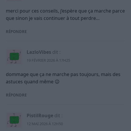
merci pour ces conseils, j’espère que ça marche parce
que sinon je vais continuer à tout perdre…
RÉPONDRE
LazloVibes
dit :
19 FÉVRIER 2026 À 17H25
dommage que ça ne marche pas toujours, mais des
astuces quand même 😉
RÉPONDRE
PistilRouge
dit :
12 MAI 2026 À 12H50