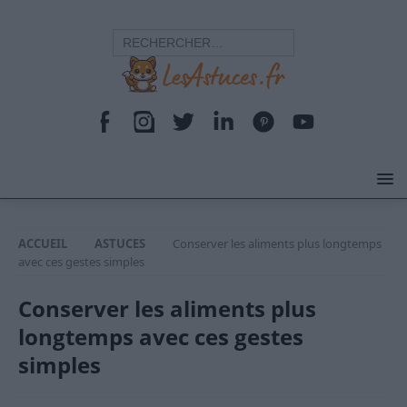
ACCUEIL
ASTUCES
Conserver les aliments plus longtemps
avec ces gestes simples
Conserver les aliments plus
longtemps avec ces gestes
simples