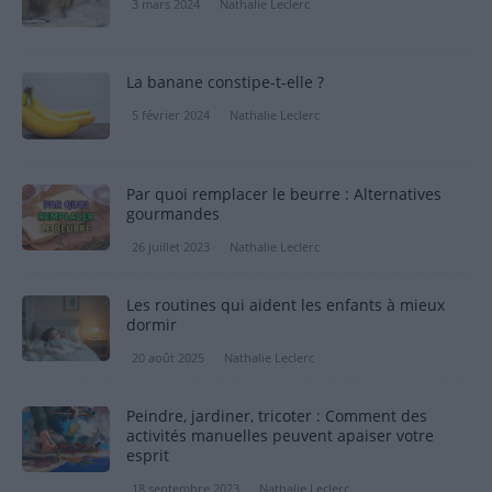
3 mars 2024
Nathalie Leclerc
La banane constipe-t-elle ?
5 février 2024
Nathalie Leclerc
Par quoi remplacer le beurre : Alternatives
gourmandes
26 juillet 2023
Nathalie Leclerc
Les routines qui aident les enfants à mieux
dormir
20 août 2025
Nathalie Leclerc
Peindre, jardiner, tricoter : Comment des
activités manuelles peuvent apaiser votre
esprit
18 septembre 2023
Nathalie Leclerc