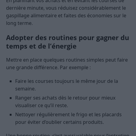
En planifiant vos achats et en évitant les courses de
dernière minute, vous réduisez considérablement le
gaspillage alimentaire et faites des économies sur le
long terme.
Adopter des routines pour gagner du
temps et de l’énergie
Mettre en place quelques routines simples peut faire
une grande différence. Par exemple :
Faire les courses toujours le même jour de la
semaine.
Ranger ses achats dès le retour pour mieux
visualiser ce qu’il reste.
Nettoyer régulièrement le frigo et les placards
pour éviter d’oublier certains produits.
Une bonne routine, c’est aussi valable pour l’entretien