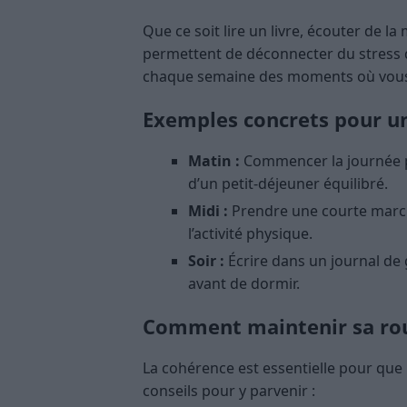
Que ce soit lire un livre, écouter de l
permettent de déconnecter du stress qu
chaque semaine des moments où vous
Exemples concrets pour un
Matin :
Commencer la journée 
d’un petit-déjeuner équilibré.
Midi :
Prendre une courte marche
l’activité physique.
Soir :
Écrire dans un journal de 
avant de dormir.
Comment maintenir sa rout
La cohérence est essentielle pour que
conseils pour y parvenir :