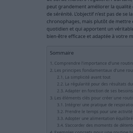
peut grandement améliorer la qualité d
de sérénité. L’objectif n’est pas de s
chronophages, mais plutôt de mettre e
quotidien et qui apportent un véritab
bien-être efficace et adaptée à votre m
Sommaire
Comprendre l’importance d’une routin
Les principes fondamentaux d’une rout
La simplicité avant tout
La régularité pour des résultats du
Adapter en fonction de ses besoins
Les éléments clés pour créer une routi
Intégrer une pratique de respirati
Prendre le temps pour une activité
Adopter une alimentation équilibr
S’accorder des moments de détent
Exemples concrets pour une routine b