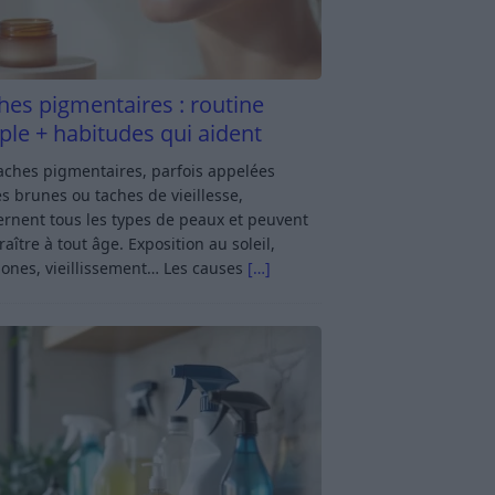
hes pigmentaires : routine
ple + habitudes qui aident
aches pigmentaires, parfois appelées
s brunes ou taches de vieillesse,
rnent tous les types de peaux et peuvent
aître à tout âge. Exposition au soleil,
ones, vieillissement… Les causes
[…]