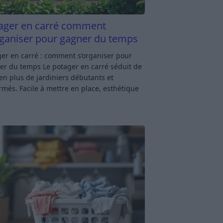
ager en carré comment
rganiser pour gagner du temps
er en carré : comment s’organiser pour
er du temps Le potager en carré séduit de
en plus de jardiniers débutants et
rmés. Facile à mettre en place, esthétique