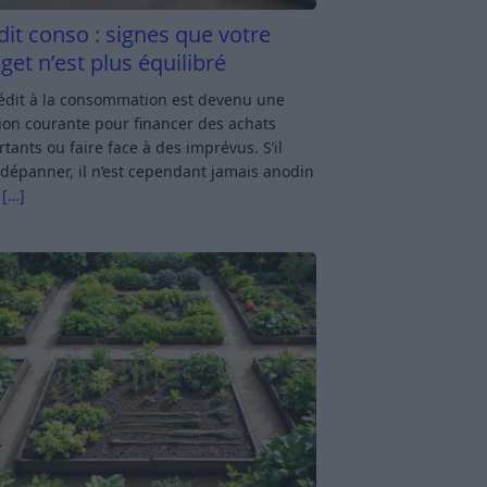
dit conso : signes que votre
get n’est plus équilibré
rédit à la consommation est devenu une
ion courante pour financer des achats
tants ou faire face à des imprévus. S’il
dépanner, il n’est cependant jamais anodin
s
[…]