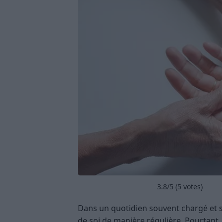
3.8
/5 (
5
votes)
Dans un quotidien souvent chargé et st
de soi de manière régulière. Pourtant,