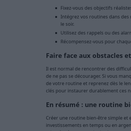
Fixez-vous des objectifs réalis
Intégrez vos routines dans des
le soir.
Utilisez des rappels ou des ala
Récompensez-vous pour chaque é
Faire face aux obstacles e
Il est normal de rencontrer des difficu
de ne pas se décourager. Si vous manqu
de votre routine et reprenez dès le le
clés pour instaurer durablement ces n
En résumé : une routine bi
Créer une routine bien-être simple et
investissements en temps ou en argent.