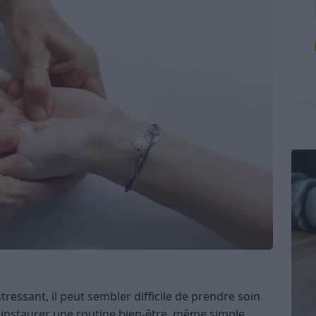
ressant, il peut sembler difficile de prendre soin
 instaurer une routine bien-être, même simple,