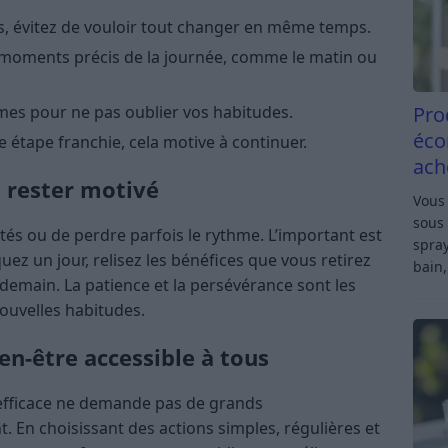
tes, évitez de vouloir tout changer en même temps.
 moments précis de la journée, comme le matin ou
rmes pour ne pas oublier vos habitudes.
Pro
éco
tape franchie, cela motive à continuer.
ach
t rester motivé
Vous 
sous 
ltés ou de perdre parfois le rythme. L’important est
spray
ez un jour, relisez les bénéfices que vous retirez
bain,
ndemain. La patience et la persévérance sont les
ouvelles habitudes.
en-être accessible à tous
 efficace ne demande pas de grands
 En choisissant des actions simples, régulières et