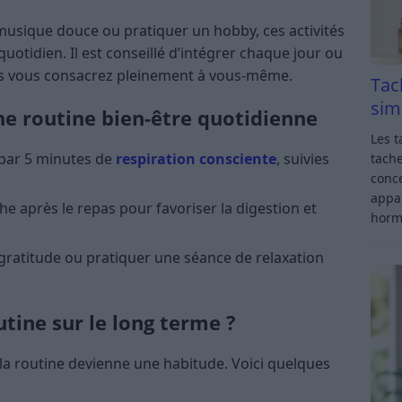
a musique douce ou pratiquer un hobby, ces activités
otidien. Il est conseillé d’intégrer chaque jour ou
 vous consacrez pleinement à vous-même.
Tac
sim
e routine bien-être quotidienne
Les t
par 5 minutes de
respiration consciente
, suivies
tache
conce
appar
 après le repas pour favoriser la digestion et
horm
gratitude ou pratiquer une séance de relaxation
ine sur le long terme ?
 la routine devienne une habitude. Voici quelques