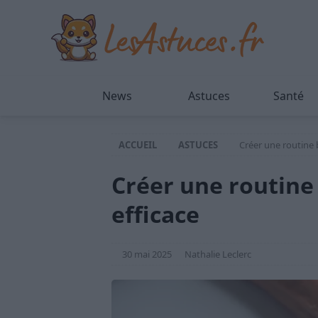
News
Astuces
Santé
ACCUEIL
ASTUCES
Créer une routine b
Créer une routine 
efficace
30 mai 2025
Nathalie Leclerc