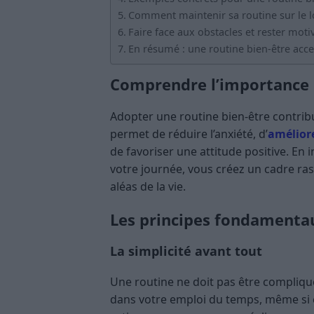
Comment maintenir sa routine sur le 
Faire face aux obstacles et rester moti
En résumé : une routine bien-être acce
Comprendre l’importance d
Adopter une routine bien-être contribu
permet de réduire l’anxiété, d’
amélior
de favoriser une attitude positive. En
votre journée, vous créez un cadre ras
aléas de la vie.
Les principes fondamentau
La simplicité avant tout
Une routine ne doit pas être compliqué
dans votre emploi du temps, même si cel